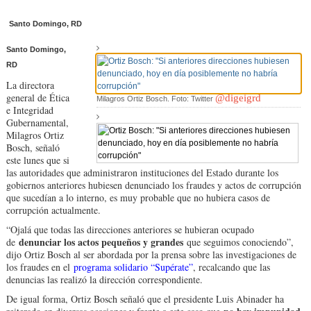
Santo Domingo, RD
Santo Domingo,
RD
La directora
general de Ética
@digeigrd
Milagros Ortiz Bosch. Foto: Twitter
e Integridad
Gubernamental,
Milagros Ortiz
Bosch, señaló
este lunes que si
las autoridades que administraron instituciones del Estado durante los
gobiernos anteriores hubiesen denunciado los fraudes y actos de corrupción
que sucedían a lo interno, es muy probable que no hubiera casos de
corrupción actualmente.
“Ojalá que todas las direcciones anteriores se hubieran ocupado
denunciar los actos pequeños y grandes
de
que seguimos conociendo”,
dijo Ortiz Bosch al ser abordada por la prensa sobre las investigaciones de
los fraudes en el
programa solidario “Supérate”
, recalcando que las
denuncias las realizó la dirección correspondiente.
De igual forma, Ortiz Bosch señaló que el presidente Luis Abinader ha