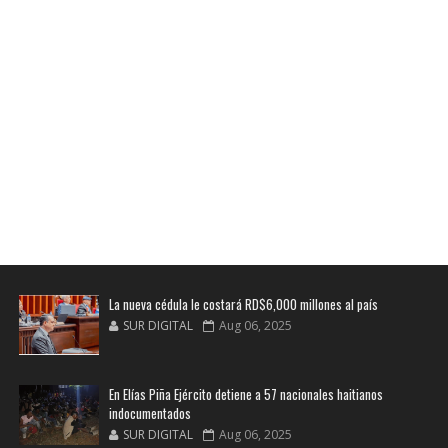
La nueva cédula le costará RD$6,000 millones al país
SUR DIGITAL
Aug 06, 2025
En Elías Piña Ejército detiene a 57 nacionales haitianos
indocumentados
SUR DIGITAL
Aug 06, 2025