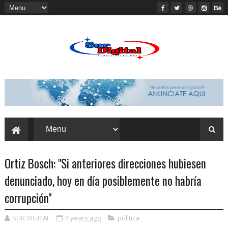
Ortiz Bosch: "Si anteriores direcciones hubiesen
denunciado, hoy en día posiblemente no habría
corrupción"
SUR DIGITAL
4 years ago
politica