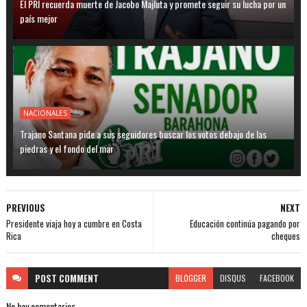
El PRI recuerda muerte de Jacobo Majluta y promete seguir su lucha por un
país mejor
NACIONALES
Trajano Santana pide a sus seguidores buscar los votos debajo de las
piedras y el fondo del mar
PREVIOUS
NEXT
Presidente viaja hoy a cumbre en Costa
Educación continúa pagando por
Rica
cheques
POST
COMMENT
BLOGGER
DISQUS
FACEBOOK
No hay comentarios.