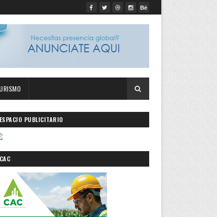
URISMO
ESPACIO PUBLICITARIO
CAC