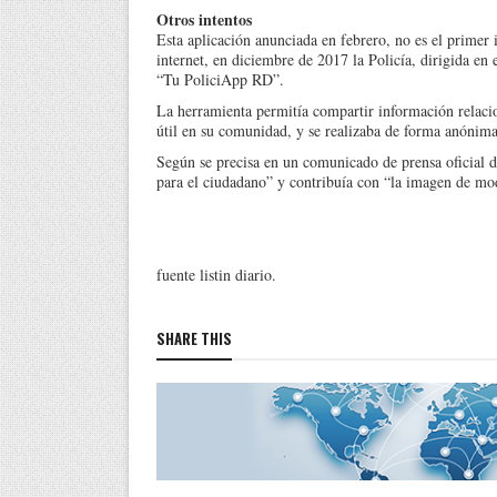
Otros intentos
Esta aplicación anunciada en febrero, no es el primer i
internet, en diciembre de 2017 la Po­licía, dirigida en
“Tu PoliciApp RD”.
La herramienta permitía compartir información rela­ci
útil en su comunidad, y se realizaba de forma anónima
Según se precisa en un co­municado de prensa oficial 
para el ciuda­dano” y contribuía con “la imagen de mod
fuente listin diario.
SHARE THIS