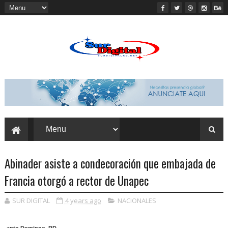
Abinader asiste a condecoración que embajada de
Francia otorgó a rector de Unapec
SUR DIGITAL
4 years ago
NACIONALES