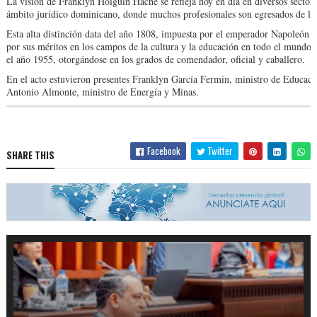
La visión de Franklyn Holguín Haché se refleja hoy en día en diversos sectores
ámbito jurídico dominicano, donde muchos profesionales son egresados de la 
Esta alta distinción data del año 1808, impuesta por el emperador Napoleón 
por sus méritos en los campos de la cultura y la educación en todo el mundo,
el año 1955, otorgándose en los grados de comendador, oficial y caballero.
En el acto estuvieron presentes Franklyn García Fermín, ministro de Educaci
Antonio Almonte, ministro de Energía y Minas.
Facebook
Twitter
SHARE THIS