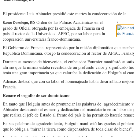
anto Domingo, RD
El presidente Luis Abinader presidió este martes la condecoración de la
Orden de las Palmas Académicas en el
Santo Domingo, RD
grado de Oficial otorgada por la embajada de Francia en el
país al rector de la Universidad APEC, por su labor para la
cooperación universitaria franco-dominicana.
El Gobierno de Francia, representado por la misión diplomática que encabeza
República Dominicana, otorgó la condecoración al rector de APEC, Frankly
Durante su mensaje de bienvenida, el embajador Fournier manifestó su satisf
afirmó que la misma estaba revestida de un profundo valor y significado histór
tenía una gran importancia ya que valoraba la dedicación de Holguín al campo
Además destacó que con su labor el homenajeado había desarrollado mejores 
Francia.
Renace el orgullo de ser dominicano
En tanto que Holguín antes de pronunciar las palabras de agradecimiento valor
Abinader destacando el esmero y dedicación del mandatario en su labor de gob
que realiza el jefe de Estado al frente del país le ha permitido hacerle renace
En sus palabras de agradecimiento, Holguín manifestó las gracias al gobiern
que lo obliga a “mirar la tierra como dispensadora de toda clase de bienes".