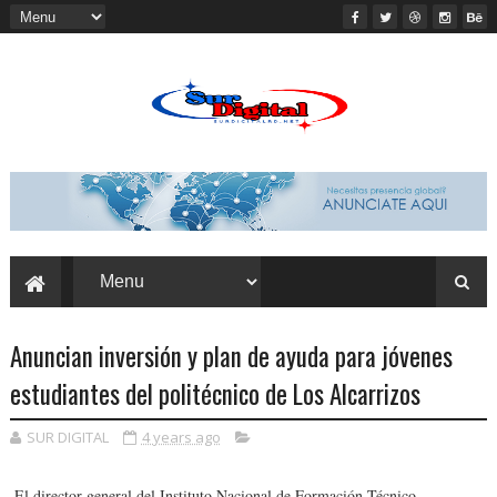
Anuncian inversión y plan de ayuda para jóvenes
estudiantes del politécnico de Los Alcarrizos
SUR DIGITAL
4 years ago
El director general del Instituto Nacional de Formación Técnico