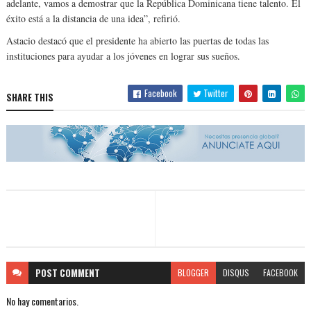
adelante, vamos a demostrar que la República Dominicana tiene talento. El
éxito está a la distancia de una idea”, refirió.
Astacio destacó que el presidente ha abierto las puertas de todas las
instituciones para ayudar a los jóvenes en lograr sus sueños.
Facebook
Twitter
SHARE THIS
POST
COMMENT
BLOGGER
DISQUS
FACEBOOK
No hay comentarios.