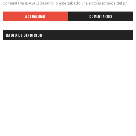
Comunitaria (DASAC) desarrolló este sábado una exitosa jornada del pr...
ACTUALIDAD
COMENTARIOS
RADIO DE BENDICION