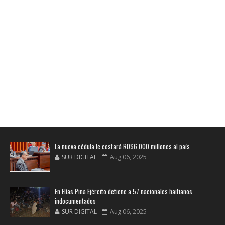
La nueva cédula le costará RD$6,000 millones al país
SUR DIGITAL
Aug 06, 2025
En Elías Piña Ejército detiene a 57 nacionales haitianos
indocumentados
SUR DIGITAL
Aug 06, 2025