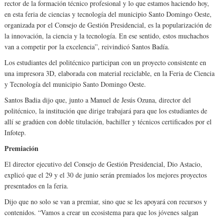
rector de la formación técnico profesional y lo que estamos haciendo hoy,
en esta feria de ciencias y tecnología del municipio Santo Domingo Oeste,
organizada por el Consejo de Gestión Presidencial, es la popularización de
la innovación, la ciencia y la tecnología. En ese sentido, estos muchachos
van a competir por la excelencia”, reivindicó Santos Badía.
Los estudiantes del politécnico participan con un proyecto consistente en
una impresora 3D, elaborada con material reciclable, en la Feria de Ciencia
y Tecnología del municipio Santo Domingo Oeste.
Santos Badia dijo que, junto a Manuel de Jesús Ozuna, director del
politécnico, la institución que dirige trabajará para que los estudiantes de
allí se gradúen con doble titulación, bachiller y técnicos certificados por el
Infotep.
Premiación
El director ejecutivo del Consejo de Gestión Presidencial, Dio Astacio,
explicó que el 29 y el 30 de junio serán premiados los mejores proyectos
presentados en la feria.
Dijo que no solo se van a premiar, sino que se les apoyará con recursos y
contenidos. “Vamos a crear un ecosistema para que los jóvenes salgan