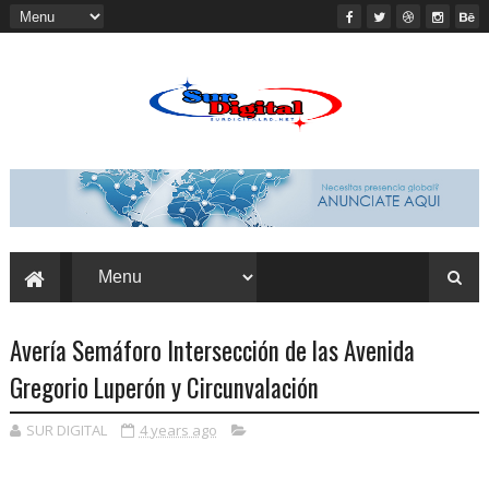
Avería Semáforo Intersección de las Avenida
Gregorio Luperón y Circunvalación
SUR DIGITAL
4 years ago