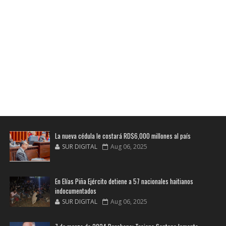
La nueva cédula le costará RD$6,000 millones al país
SUR DIGITAL
Aug 06, 2025
En Elías Piña Ejército detiene a 57 nacionales haitianos
indocumentados
SUR DIGITAL
Aug 06, 2025