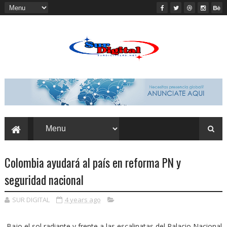
Colombia ayudará al país en reforma PN y
seguridad nacional
SUR DIGITAL
4 years ago
Bajo el sol radiante y fren­te a las escalinatas del Pa­lacio Nacional