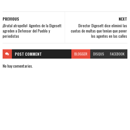
PREVIOUS
NEXT
¡Brutal atropello!: Agentes de la Digesett
Director Digesett dice eliminó las
agreden a Defensor del Pueblo y
cuotas de multas que tenían que poner
periodistas
los agentes en las calles
POST
COMMENT
BLOGGER
DISQUS
FACEBOOK
No hay comentarios.