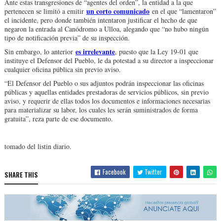
Ante estas transgresiones de “agentes del orden”, la entidad a la que
un corto comunicado
pertenecen se limitó a emitir
en el que “lamentaron”
el incidente, pero donde también intentaron justificar el hecho de que
negaron la entrada al Canódromo a Ulloa, alegando que “no hubo ningún
tipo de notificación previa” de su inspección.
es irrelevante
Sin embargo, lo anterior
, puesto que la Ley 19-01 que
instituye el Defensor del Pueblo, le da potestad a su director a inspeccionar
cualquier oficina pública sin previo aviso.
“El Defensor del Pueblo o sus adjuntos podrán inspeccionar las oficinas
públicas y aquellas entidades prestadoras de servicios públicos, sin previo
aviso, y requerir de ellas todos los documentos e informaciones necesarias
para materializar su labor, los cuales les serán suministrados de forma
gratuita”, reza parte de ese documento.
tomado del listin diario.
Facebook
Twitter
SHARE THIS