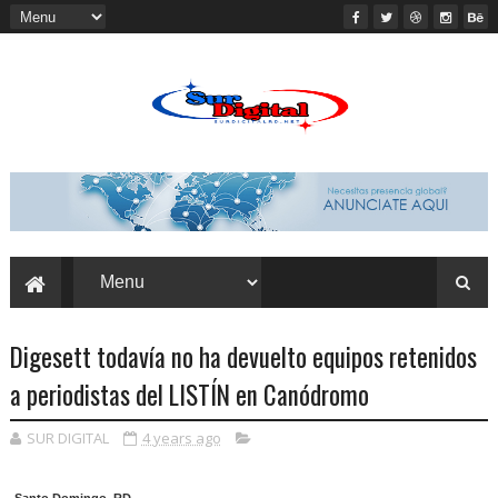
Digesett todavía no ha devuelto equipos retenidos
a periodistas del LISTÍN en Canódromo
SUR DIGITAL
4 years ago