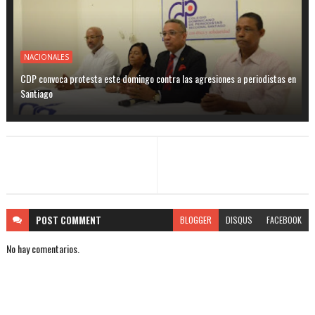
NACIONALES
CDP convoca protesta este domingo contra las agresiones a periodistas en
Santiago
POST
COMMENT
BLOGGER
DISQUS
FACEBOOK
No hay comentarios.