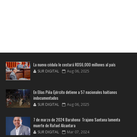
La nueva cédula le costará RD$6,000 millones al país
SUR DIGITAL
Aug 06, 2025
En Elías Piña Ejército detiene a 57 nacionales haitianos
indocumentados
SUR DIGITAL
Aug 06, 2025
7 de marzo de 2024 Barahona: Trajano Santana lamenta
muerte de Rafael Alcantara
SUR DIGITAL
Mar 07, 2024