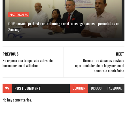
NACIONALES
CDP convoca protesta este domingo contra las agresiones a periodistas en
Santiago
PREVIOUS
NEXT
Se espera una temporada activa de
Director de Aduanas destaca
huracanes en el Atlántico
oportunidades de la Mipymes en el
comercio electrónico
POST
COMMENT
BLOGGER
DISQUS
FACEBOOK
No hay comentarios.