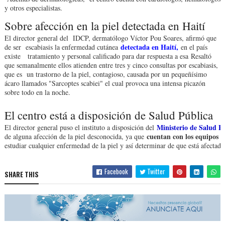
y otros especialistas.
Sobre afección en la piel detectada en Haití
El director general del IDCP, dermatólogo Víctor Pou Soares, afirmó que
detectada en Haití,
de ser escabiasis la enfermedad cutánea
en el país
existe tratamiento y personal calificado para dar respuesta a esa
Resaltó
que semanalmente ellos atienden entre tres y cinco consultas por escabiasis,
que es un trastorno de la piel, contagioso, causada por un pequeñísimo
ácaro llamados "Sarcoptes scabiei" el cual provoca una intensa picazón
sobre todo en la noche.
El centro está a disposición de Salud Pública
Ministerio de Salud P
El director general puso el instituto a disposición del
cuentan con los equipos
de alguna afección de la piel desconocida, ya que
y
estudiar cualquier enfermedad de la piel y así determinar de que está afectada
Facebook
Twitter
SHARE THIS