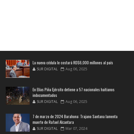
La nueva cédula le costará RD$6,000 millones al país
SUR DIGITAL
Aug 06, 2025
En Elías Piña Ejército detiene a 57 nacionales haitianos
indocumentados
SUR DIGITAL
Aug 06, 2025
7 de marzo de 2024 Barahona: Trajano Santana lamenta
muerte de Rafael Alcantara
SUR DIGITAL
Mar 07, 2024