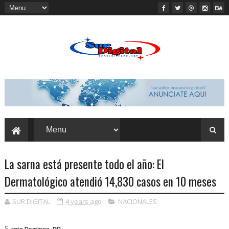
La sarna está presente todo el año: El
Dermatológico atendió 14,830 casos en 10 meses
SUR DIGITAL
4 years ago
NACIONALES
S