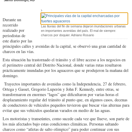
Santo Domingo, RD
Durante un
recorrido
Las lluvias del fin de semana dejaron inundaciones urbanas
realizado por
en importantes avenidas del país. El mal de siempre:
periodistas de
charcos por doquier. Adriano Rosario
este diario por las
principales calles y avenidas de la capital, se observó una gran cantidad de
charcos en las vías.
Esta situación ha trastornado el tránsito y el libre acceso a los negocios en
el perímetro central del Distrito Nacional, donde varias rutas resultaron
prácticamente inundadas por los aguaceros que se produjeron la mañana del
domingo.
Trayectos importantes de avenidas como la Independencia, 27 de febrero,
Ortega y Gasset, Gregorio Luperón y John F. Kennedy, entre otras, se
transformaron en enormes “lagos” que dificultaron por varias horas el
desplazamiento regular del tránsito al punto que, en algunos casos, decenas
de conductores de vehículos pequeños tuvieron que buscar vías alternas para
evitar que sus vehículos quedaran varados en medio de las aguas.
Los motoristas y transeúntes, como sucede cada vez que llueve, son parte de
los más afectados bajo estas condiciones climáticas. Personas saltando
charcos como “atletas de salto olímpico” para poder continuar con sus