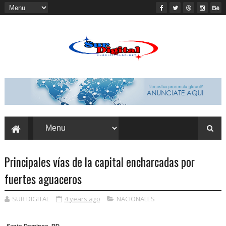
Principales vías de la capital encharcadas por
fuertes aguaceros
SUR DIGITAL
4 years ago
NACIONALES