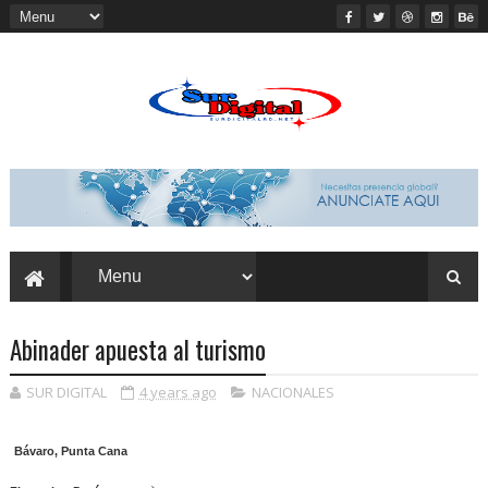
Abinader apuesta al turismo
SUR DIGITAL
4 years ago
NACIONALES
Bávaro, Punta Cana