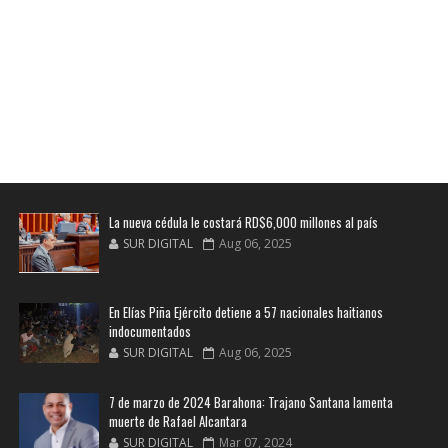
La nueva cédula le costará RD$6,000 millones al país
SUR DIGITAL
Aug 06, 2025
En Elías Piña Ejército detiene a 57 nacionales haitianos
indocumentados
SUR DIGITAL
Aug 06, 2025
7 de marzo de 2024 Barahona: Trajano Santana lamenta
muerte de Rafael Alcantara
SUR DIGITAL
Mar 07, 2024