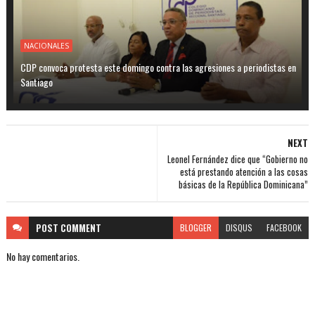
NACIONALES
CDP convoca protesta este domingo contra las agresiones a periodistas en
Santiago
NEXT
Leonel Fernández dice que “Gobierno no
está prestando atención a las cosas
básicas de la República Dominicana”
POST
COMMENT
BLOGGER
DISQUS
FACEBOOK
No hay comentarios.