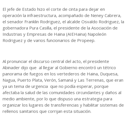
El jefe de Estado hizo el corte de cinta para dejar en
operación la infraestructura, acompañado de Neney Cabrera,
el senador Franklin Rodriguez, el alcalde Osvaldo Rodriguez, la
gobernadora Pura Casilla, el presidente de la Asociación de
Industrias y Empresas de Haina (AIEHaina) Napoleón
Rodriguez y de varios funcionarios de Propeep.
Al pronunciar el discurso central del acto, el presidente
Abinader dijo que al llegar al Gobierno encontró un tétrico
panorama de fuegos en los vertederos de Haina, Duquesa,
Nagua, Puerto Plata, Verón, Samaná y Las Terrenas, que eran
ya un tema de urgencia que no podía esperar, porque
afectaba la salud de las comunidades circundantes y daños al
medio ambiente, por lo que dispuso una estrategia para
organizar los lugares de transferencias y habilitar sistemas de
rellenos sanitarios que corrijan esta situación.