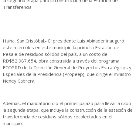
la segunda etapa para la construcción de la Estación de
Transferencia
Haina, San Cristóbal.- El presidente Luis Abinader inauguró
este miércoles en este municipio la primera Estación de
Pesaje de residuos sólidos del país, a un costo de
RD$52,987,654, obra construida a través del programa
ECO5RD de la Dirección General de Proyectos Estratégicos y
Especiales de la Presidencia (Propeep), que dirige el ministro
Neney Cabrera.
Además, el mandatario dio el primer palazo para llevar a cabo
la segunda etapa, que incluye la construcción de la estación de
transferencia de residuos sólidos recolectados en el
municipio.