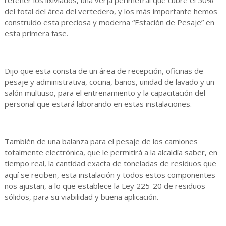
retener los lixiviados, una verja perimetral que cubre el 50%
del total del área del vertedero, y los más importante hemos
construido esta preciosa y moderna “Estación de Pesaje” en
esta primera fase.
Dijo que esta consta de un área de recepción, oficinas de
pesaje y administrativa, cocina, baños, unidad de lavado y un
salón multiuso, para el entrenamiento y la capacitación del
personal que estará laborando en estas instalaciones.
También de una balanza para el pesaje de los camiones
totalmente electrónica, que le permitirá a la alcaldía saber, en
tiempo real, la cantidad exacta de toneladas de residuos que
aquí se reciben, esta instalación y todos estos componentes
nos ajustan, a lo que establece la Ley 225-20 de residuos
sólidos, para su viabilidad y buena aplicación.