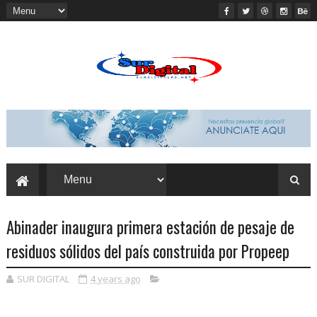
Abinader inaugura primera estación de pesaje de
residuos sólidos del país construida por Propeep
SUR DIGITAL
4 years ago