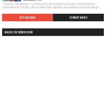
Paraíso, Barahona.– La Dirección de Asistencia Social y Alimentación
Comunitaria (DASAC) desarrolló este sábado una exitosa jornada del pr...
ACTUALIDAD
COMENTARIOS
RADIO DE BENDICION