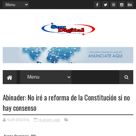
Abinader: No iré a reforma de la Constitución si no
hay consenso
SUR DIGITAL
4 years ago