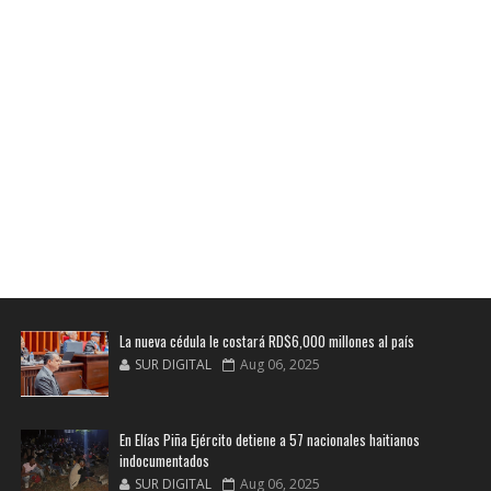
La nueva cédula le costará RD$6,000 millones al país
SUR DIGITAL
Aug 06, 2025
En Elías Piña Ejército detiene a 57 nacionales haitianos
indocumentados
SUR DIGITAL
Aug 06, 2025