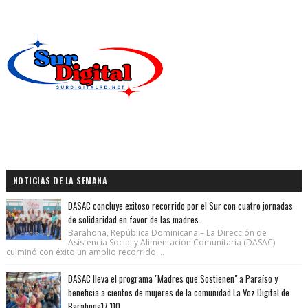
NOTICIAS DE LA SEMANA
DASAC concluye exitoso recorrido por el Sur con cuatro jornadas
de solidaridad en favor de las madres.
Barahona, República Dominicana.– La Dirección de
Asistencia Social y Alimentación Comunitaria (DASAC)
culminó con éxito un amplio recorrido ...
DASAC lleva el programa "Madres que Sostienen" a Paraíso y
beneficia a cientos de mujeres de la comunidad La Voz Digital de
Barahona17:110