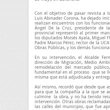
Con el objetivo de pasar revista a l
Luis Abinader Corona, ha dejado inici
realizan encuentros con los funcionar
Ángel De la Cruz, presidente de la
provincial representó al primer mand
los diputados Moisés Ayala, Miguel Fl
Padre Marcos Pérez, rector de la UCA
Obras Públicas, y los demás funcionar
En su intervención, el Alcalde Fern
dirección de Migración, Medio Ambie
remodelación del mercado público,
fundamental en el proceso  que se ll
misma que está adjudicada y entrega
Así mismo, recordó que desde que asu
para que la compañía a la que se ad
culmine  la obra, y no ha tenido resu
intervención. Otras obras reclamadas 
las calles del municipio, que fue ap