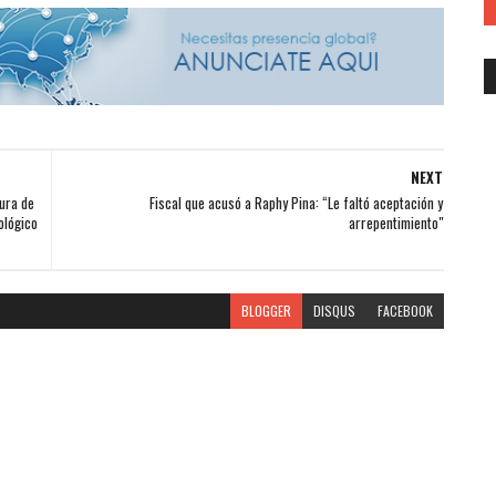
NEXT
ura de
Fiscal que acusó a Raphy Pina: “Le faltó aceptación y
ológico
arrepentimiento"
BLOGGER
DISQUS
FACEBOOK