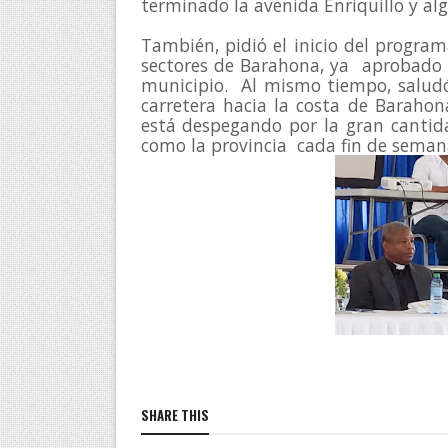
terminado la avenida Enriquillo y algu
También, pidió el inicio del program
sectores de Barahona, ya  aprobado y
municipio.  Al mismo tiempo, saludó 
carretera hacia la costa de Baraho
está despegando por la gran cantida
como la provincia  cada fin de seman
SHARE THIS