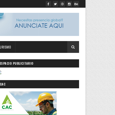
URISMO
ESPACIO PUBLICITARIO
CAC