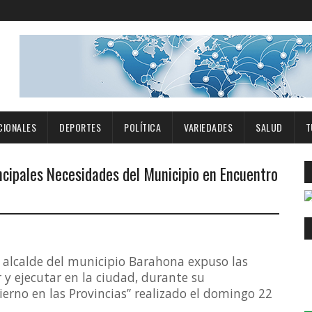
CIONALES
DEPORTES
POLÍTICA
VARIEDADES
SALUD
T
ncipales Necesidades del Municipio en Encuentro
, alcalde del municipio Barahona expuso las 
y ejecutar en la ciudad, durante su 
ierno en las Provincias” realizado el domingo 22 