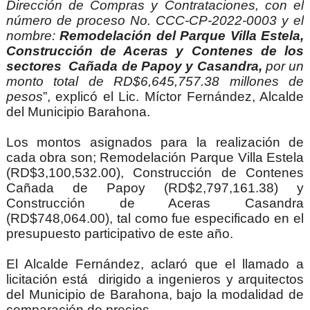
Dirección de Compras y Contrataciones, con el 
número de proceso No. CCC-CP-2022-0003 y el 
nombre: 
Remodelación del Parque Villa Estela, 
Construcción de Aceras y Contenes de los 
sectores  Cañada de Papoy y Casandra,
 por un 
monto total de RD$6,645,757.38 millones de 
pesos
”, explicó el Lic. Míctor Fernández, Alcalde 
del Municipio Barahona.
Los montos asignados para la realización de 
cada obra son; Remodelación Parque Villa Estela 
(RD$3,100,532.00), Construcción de Contenes 
Cañada de Papoy (RD$2,797,161.38) y 
Construcción de Aceras Casandra 
(RD$748,064.00), tal como fue especificado en el 
presupuesto participativo de este año.
El Alcalde Fernández, aclaró que el llamado a 
licitación está  dirigido a ingenieros y arquitectos 
del Municipio de Barahona, bajo la modalidad de 
comparación de precios.