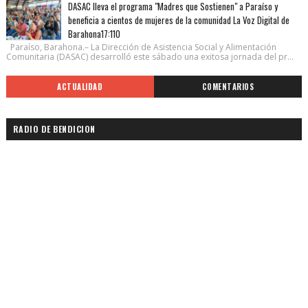
DASAC lleva el programa "Madres que Sostienen" a Paraíso y
beneficia a cientos de mujeres de la comunidad La Voz Digital de
Barahona17:110
Paraíso, Barahona.– La Dirección de Asistencia Social y Alimentación
Comunitaria (DASAC) desarrolló este sábado una exitosa jornada del pr...
ACTUALIDAD
COMENTARIOS
RADIO DE BENDICION