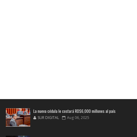
La nueva cédula le costará RD$6,000 millones al país
SUR DIGITAL
Aug 06, 2025