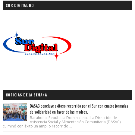
SUR DIGITAL RD
NOTICIAS DE LA SEMANA
DASAC concluye exitoso recorrido por el Sur con cuatro jornadas
de solidaridad en favor de las madres.
Barahona, República Dominicana.– La Dirección de
Asistencia Social y Alimentación Comunitaria (DASAC)
culminó con éxito un amplio recorrido ...