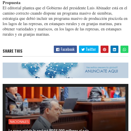
Propuesta
El editorial plantea que el Gobierno del presidente Luis Abinader está en el
camino correcto cuando dispone un programa masivo de siembras,
estrategia que debió incluir un programa masivo de producción piscícola en
los lagos de las represas, en estanques rurales y en granjas marinas, para
obtener variedades y mariscos, en los lagos de las represas, en estanques
rurales y en granjas marinas.
Facebook
Twitter
SHARE THIS
NACIONALES
La nueva cédula le costará RD$6,000 millones al país