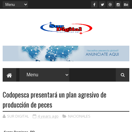
Codopesca presentará un plan agresivo de
producción de peces
SUR DIGITAL
4 years ago
NACIONALES