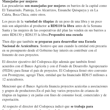
Manejadas por mujeres
son manejadas por mujeres
Las pescaderías
en barrios de la capital como
El Tamarindo, Pantoja, Los Alcarrizos, Ensanche Quisqueya y en La
Caleta, Boca Chica, entre otros.
variedad de tilapias
Los peces de la
de un peso de una libra y un poco
a RD$110 la libra
más son adquiridos al productor
antes de la Semana
Santa y las mujeres de las cooperativas del plan las venden en sus barrios a
Propondrá una escuela
entre RD$130 y RD$135 la libra.
se preparan para desarrollar una Escuela
Then dijo que también
Nacional de Acuicultura
. Sostuvo que aun cuando la entidad está precaria
en su presupuesto desde el Gobierno hay interés en contribuir con el
fomento de esos proyectos.
El director ejecutivo del Codopesca dijo además que también firmó
acuerdos con el Banco Agrícola y con el Fondo de Desarrollo Agropecuario
(FEDA) para llenar el país de proyectos. El Codopesca firmó otro convenio
con Promipyme, agregó Then, entidad que ha financiado RD$15 millones a
12 acuicultores.
Mencionó que el Banco Agrícola financia proyectos acuícolas a asociaciones
y grupos de productores.En el país hay varios proyectos de crianza de
tilapias en lagunas y en jaulas con fines de consumo local, comerciales y de
exportación.
se trabaja para
Al respecto el director del Codopesca indicó que