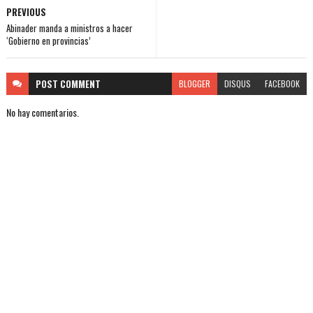
PREVIOUS
Abinader manda a ministros a hacer
‘Gobierno en provincias’
POST
COMMENT
BLOGGER
DISQUS
FACEBOOK
No hay comentarios.