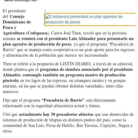
Santo Domingo, RD.
El presidente
Consejo
del
Dominicano de
Pesca y
Agricultura (Codopesca)
, Carlos José Then, reveló que en la próxima
se reunirá con el presidente Luis Abinader para presentarle un
semana
plan agresivo de producción de peces
, ya que el programa “Pescadería de
Barrio” que se maneja como cooperativa es un gran aporte para los ingresos
y alimentación de la población que merece ser incrementado.
Then se refirió a la propuesta de LISTÍN DIARIO, a través de su editorial,
programa de siembra anunciado por el presidente
donde plantea que el
Abinader, contemple también un programa masivo de producción
piscícola
en los lagos de las represas, en estanques rurales y en granjas
marinas, en las que se pueden obtener distintas variedades, entre ellas
mariscos.
“Pescadería de Barrio”
Dijo que el programa
está directamente
relacionado con la seguridad alimentaria actual y futura.
actualmente hay 30 pescaderías abiertas
Citó que
que son abastecidas de
sistemas de producción de tilapias en distintos puntos del país, como la
comunidad de San Luis, Presa de Hatillo, Bao Taveras, Copeyito, Nagua y
otros.