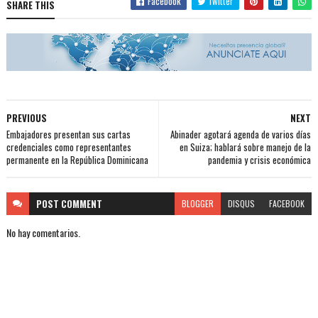
Facebook
Twitter
SHARE THIS
PREVIOUS
NEXT
Embajadores presentan sus cartas
Abinader agotará agenda de varios días
credenciales como representantes
en Suiza; hablará sobre manejo de la
permanente en la República Dominicana
pandemia y crisis económica
POST
COMMENT
BLOGGER
DISQUS
FACEBOOK
No hay comentarios.