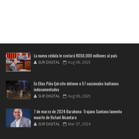
La nueva cédula le costará RD$6,000 millones al país
SUR DIGITAL
Aug 06, 2025
En Elías Piña Ejército detiene a 57 nacionales haitianos
indocumentados
SUR DIGITAL
Aug 06, 2025
7 de marzo de 2024 Barahona: Trajano Santana lamenta
muerte de Rafael Alcantara
SUR DIGITAL
Mar 07, 2024