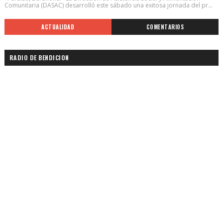
Comunitaria (DASAC) desarrolló este sábado una exitosa jornada del pr...
ACTUALIDAD
COMENTARIOS
RADIO DE BENDICION