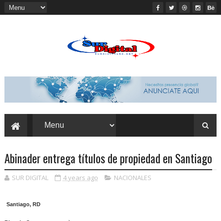
Abinader entrega títulos de propiedad en Santiago
SUR DIGITAL
4 years ago
NACIONALES
Santiago, RD