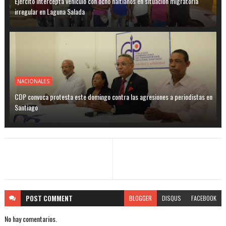
Ejército intercepta vehículo con ocho haitianos en situación migratoria
irregular en Laguna Salada
NACIONALES
CDP convoca protesta este domingo contra las agresiones a periodistas en
Santiago
POST
COMMENT
BLOGGER
DISQUS
FACEBOOK
No hay comentarios.