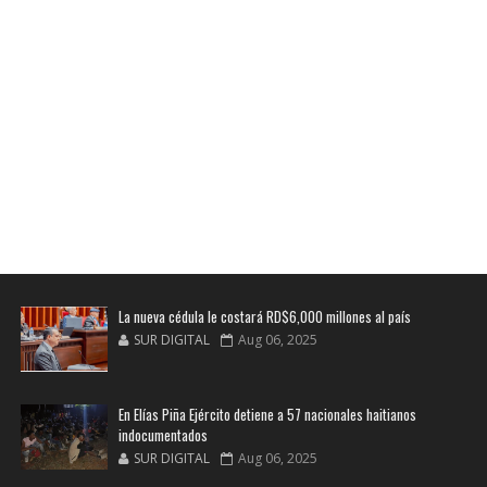
La nueva cédula le costará RD$6,000 millones al país
SUR DIGITAL
Aug 06, 2025
En Elías Piña Ejército detiene a 57 nacionales haitianos
indocumentados
SUR DIGITAL
Aug 06, 2025