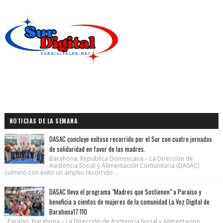
NOTICIAS DE LA SEMANA
DASAC concluye exitoso recorrido por el Sur con cuatro jornadas
de solidaridad en favor de las madres.
Barahona, República Dominicana.– La Dirección de
Asistencia Social y Alimentación Comunitaria (DASAC)
culminó con éxito un amplio recorrido ...
DASAC lleva el programa "Madres que Sostienen" a Paraíso y
beneficia a cientos de mujeres de la comunidad La Voz Digital de
Barahona17:110
Paraíso, Barahona.– La Dirección de Asistencia Social y Alimentación