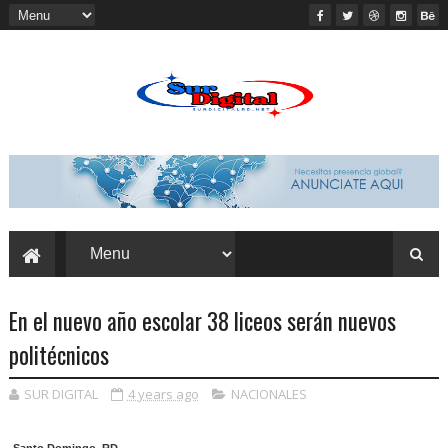
En el nuevo año escolar 38 liceos serán nuevos
politécnicos
SUR DIGITAL
4 years ago
NACIONALES