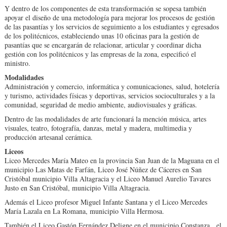
Y dentro de los componentes de esta transformación se sopesa también
apoyar el diseño de una metodología para mejorar los procesos de gestión
de las pasantías y los servicios de seguimiento a los estudiantes y egresados
de los politécnicos, estableciendo unas 10 oficinas para la gestión de
pasantías que se encargarán de relacionar, articular y coordinar dicha
gestión con los politécnicos y las empresas de la zona, especificó el
ministro.
Modalidades
Administración y comercio, informática y comunicaciones, salud, hotelería
y turismo, actividades físicas y deportivas, servicios socioculturales y a la
comunidad, seguridad de medio ambiente, audiovisuales y gráficas.
Dentro de las modalidades de arte funcionará la mención música, artes
visuales, teatro, fotografía, danzas, metal y madera, multimedia y
producción artesanal cerámica.
Liceos
Liceo Mercedes María Mateo en la provincia San Juan de la Maguana en el
municipio Las Matas de Farfán, Liceo José Núñez de Cáceres en San
Cristóbal municipio Villa Altagracia y el Liceo Manuel Aurelio Tavares
Justo en San Cristóbal, municipio Villa Altagracia.
Además el Liceo profesor Miguel Infante Santana y el Liceo Mercedes
María Lazala en La Romana, municipio Villa Hermosa.
También el Liceo Gastón Fernández Deligne en el municipio Constanza, el