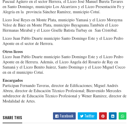
Pascual Agüero en el sector Herrera, el Liceo José Manuel Bureta Tavares
en Santo Domingo, municipio Los Alcarrizos y el Liceo Presentación Fe y
Alegría en la provincia Sánchez Ramírez, municipio Cotuí.
Liceo José Reyes en Monte Plata, municipio Yamasá y el Liceo Morayma
Veloz de Báez en Monte Plata, municipio Bayaguana.También el Liceo
Hermanas Mirabal y el Liceo Giselle Batista Turbay en San Cristóbal.
Liceo Juan Pablo Duarte municipio Santo Domingo Este y el Liceo Pedro
Aponte en el sector de Herrera.
Otros liceos
Liceo Juan Pablo Duarte municipio Santo Domingo Este y el Liceo Pedro
Aponte en de Herrera. Además, el Liceo Ángela del Rosario de Ray en
Samaná y el Liceo Benito Juárez, Santo Domingo y el Liceo Miguel Cocco
en en el municipio Cotuí.
Encargados
Participan Fernando Taveras, director de Edificaciones; Miguel Andrés
Abreu, director de Educación Técnico Profesional; Bienvenido Mercedes
subdirector de Educación Técnico Profesional y Wener Ramirez, director de
Modalidad de Artes.
Facebook
Twitter
SHARE THIS