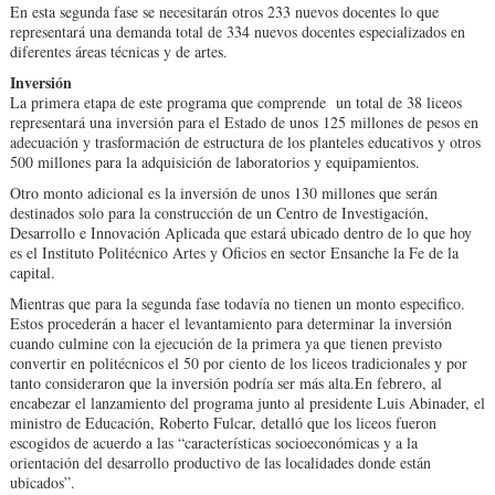
En esta segunda fase se necesitarán otros 233 nuevos docentes lo que
representará una demanda total de 334 nuevos docentes especializados en
diferentes áreas técnicas y de artes.
Inversión
La primera etapa de este programa que comprende un total de 38 liceos
representará una inversión para el Estado de unos 125 millones de pesos en
adecuación y trasformación de estructura de los planteles educativos y otros
500 millones para la adquisición de laboratorios y equipamientos.
Otro monto adicional es la inversión de unos 130 millones que serán
destinados solo para la construcción de un Centro de Investigación,
Desarrollo e Innovación Aplicada que estará ubicado dentro de lo que hoy
es el Instituto Politécnico Artes y Oficios en sector Ensanche la Fe de la
capital.
Mientras que para la segunda fase todavía no tienen un monto especifico.
Estos procederán a hacer el levantamiento para determinar la inversión
cuando culmine con la ejecución de la primera ya que tienen previsto
convertir en politécnicos el 50 por ciento de los liceos tradicionales y por
tanto consideraron que la inversión podría ser más alta.En febrero, al
encabezar el lanzamiento del programa junto al presidente Luis Abinader, el
ministro de Educación, Roberto Fulcar, detalló que los liceos fueron
escogidos de acuerdo a las “características socioeconómicas y a la
orientación del desarrollo productivo de las localidades donde están
ubicados”.