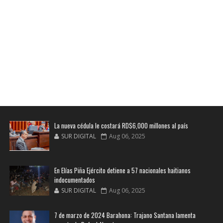
La nueva cédula le costará RD$6,000 millones al país
SUR DIGITAL
Aug 06, 2025
En Elías Piña Ejército detiene a 57 nacionales haitianos
indocumentados
SUR DIGITAL
Aug 06, 2025
7 de marzo de 2024 Barahona: Trajano Santana lamenta