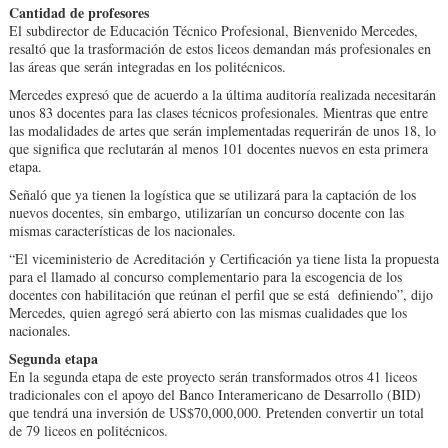
Cantidad de profesores
El subdirector de Educación Técnico Profesional, Bienvenido Mercedes,
resaltó que la trasformación de estos liceos demandan más profesionales en
las áreas que serán integradas en los politécnicos.
Mercedes expresó que de acuerdo a la última auditoría realizada necesitarán
unos 83 docentes para las clases técnicos profesionales. Mientras que entre
las modalidades de artes que serán implementadas requerirán de unos 18, lo
que significa que reclutarán al menos 101 docentes nuevos en esta primera
etapa.
Señaló que ya tienen la logística que se utilizará para la captación de los
nuevos docentes, sin embargo, utilizarían un concurso docente con las
mismas características de los nacionales.
“El viceministerio de Acreditación y Certificación ya tiene lista la propuesta
para el llamado al concurso complementario para la escogencia de los
docentes con habilitación que reúnan el perfil que se está definiendo”, dijo
Mercedes, quien agregó será abierto con las mismas cualidades que los
nacionales.
Segunda etapa
En la segunda etapa de este proyecto serán transformados otros 41 liceos
tradicionales con el apoyo del Banco Interamericano de Desarrollo (BID)
que tendrá una inversión de US$70,000,000. Pretenden convertir un total
de 79 liceos en politécnicos.