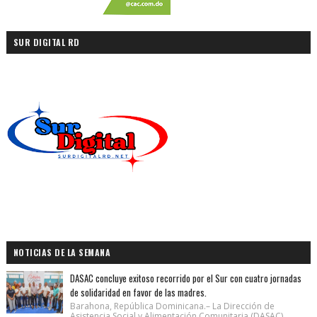
SUR DIGITAL RD
NOTICIAS DE LA SEMANA
DASAC concluye exitoso recorrido por el Sur con cuatro jornadas
de solidaridad en favor de las madres.
Barahona, República Dominicana.– La Dirección de
Asistencia Social y Alimentación Comunitaria (DASAC)