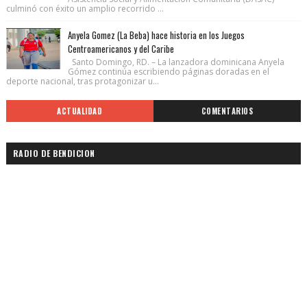
culminó con éxito un amplio recorrido ...
Anyela Gomez (La Beba) hace historia en los Juegos
Centroamericanos y del Caribe
Santo Domingo, RD. – La lanzadora dominicana Anyela
Gómez continúa escribiendo páginas doradas en el
deporte nacional, tras protagonizar u...
ACTUALIDAD
COMENTARIOS
RADIO DE BENDICION