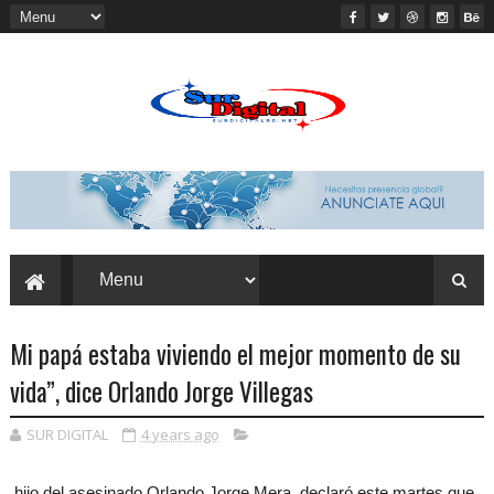
Mi papá estaba viviendo el mejor momento de su
vida”, dice Orlando Jorge Villegas
SUR DIGITAL
4 years ago
hijo del asesinado Orlando Jorge Mera, declaró este martes que