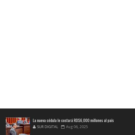
La nueva cédula le costará RD$6,000 millones al país
SUR DIGITAL
Aug 06, 2025