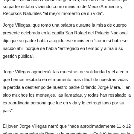
su padre estaba viviendo como ministro de Medio Ambiente y
Recursos Naturales “el mejor momento de su vida”.
Jorge Villegas, que tomó una palabra durante la misa de cuerpo
presente celebrada en la capilla San Rafael del Palacio Nacional,
dijo que su padre había acogido ese ministerio “como si hubiese
nacido ahí” porque se había “entregado en tiempo y alma a su
gestión pública”.
Jorge Villegas agradeció “las muestras de solidaridad y el afecto
que hemos recibido en el momento más difícil de nuestras vidas
la partida a destiempo de nuestro padre Orlando Jorge Mera. Han
sido muchos los mensajes, las llamadas, y todas han resaltado la
extraordinaria persona que fue en vida y lo entregó todo por su
país”.
El joven Jorge Villegas narró que “hace aproximadamente 11 o 12
años yo retornaba de Brasil y le preguntaba: ‘¿Qué tú haces en la