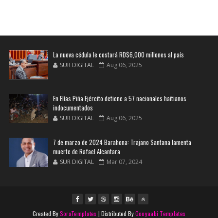
La nueva cédula le costará RD$6,000 millones al país
SUR DIGITAL
Aug 06, 2025
En Elías Piña Ejército detiene a 57 nacionales haitianos
indocumentados
SUR DIGITAL
Aug 06, 2025
7 de marzo de 2024 Barahona: Trajano Santana lamenta
muerte de Rafael Alcantara
SUR DIGITAL
Mar 07, 2024
Created By
SoraTemplates
| Distributed By
Gooyaabi Templates