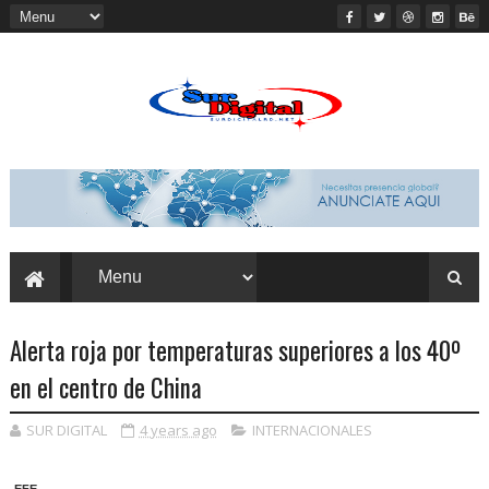
Alerta roja por temperaturas superiores a los 40º
en el centro de China
SUR DIGITAL
4 years ago
INTERNACIONALES