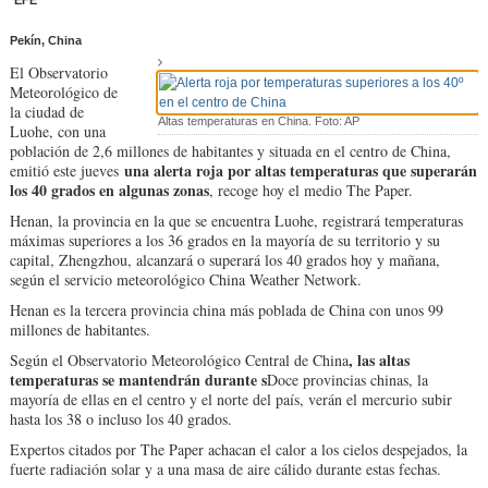
EFE
Pekín, China
El Observatorio
Meteorológico de
la ciudad de
Altas temperaturas en China. Foto: AP
Luohe, con una
población de 2,6 millones de habitantes y situada en el centro de China,
una alerta roja por altas temperaturas que superarán
emitió este jueves
los 40 grados en algunas zonas
, recoge hoy el medio The Paper.
Henan, la provincia en la que se encuentra Luohe, registrará temperaturas
máximas superiores a los 36 grados en la mayoría de su territorio y su
capital, Zhengzhou, alcanzará o superará los 40 grados hoy y mañana,
según el servicio meteorológico China Weather Network.
Henan es la tercera provincia china más poblada de China con unos 99
millones de habitantes.
, las altas
Según el Observatorio Meteorológico Central de China
temperaturas se mantendrán durante s
Doce provincias chinas, la
mayoría de ellas en el centro y el norte del país, verán el mercurio subir
hasta los 38 o incluso los 40 grados.
Expertos citados por The Paper achacan el calor a los cielos despejados, la
fuerte radiación solar y a una masa de aire cálido durante estas fechas.