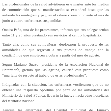
Las profesionales de la salud advirtieron este martes ante los medios
de comunicación que su manifestación se extenderá hasta que las
autoridades reintegren y paguen el salario correspondiente al mes de
junio a cuatro enfermeras suspendidas.
Onaisa Peña, una de las protestantes, informó que sus colegas tenían
entre 11 y 25 años prestando sus servicios al centro hospitalario.
Tanto ella, como sus compañeras, deploraron la propuesta de las
autoridades de que regresan a sus puestos de trabajo con la
condición de que empiecen a cobrar a partir del mes de agosto.
Según Mariano Suazo, presidente de la Asociación Nacional de
Enfermería, gremio que las agrupa, calificó esta propuesta como
“una falta de respeto al trabajo de estas profesionales”.
Indignadas con la situación, las enfermeras vociferaron que de no
obtener una respuesta oportuna por parte de las autoridades del
Ministerio de Salud Pública, llevarán la huelga hacia otros hospitales
del territorio nacional.
Aunque las enfermeras del Hospital Municipal de Tamayo