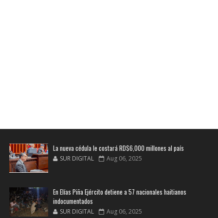
La nueva cédula le costará RD$6,000 millones al país
SUR DIGITAL
Aug 06, 2025
En Elías Piña Ejército detiene a 57 nacionales haitianos
indocumentados
SUR DIGITAL
Aug 06, 2025