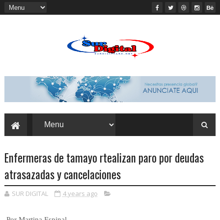
Enfermeras de tamayo rtealizan paro por deudas
atrasazadas y cancelaciones
SUR DIGITAL
4 years ago
Por Martina Espinal