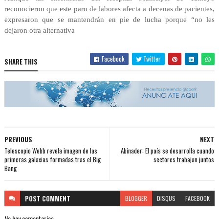
reconocieron que este paro de labores afecta a decenas de pacientes,
expresaron que se mantendrán en pie de lucha porque “no les
dejaron otra alternativa
Facebook
Twitter
SHARE THIS
PREVIOUS
NEXT
Telescopio Webb revela imagen de las
Abinader: El país se desarrolla cuando
primeras galaxias formadas tras el Big
sectores trabajan juntos
Bang
POST
COMMENT
BLOGGER
DISQUS
FACEBOOK
No hay comentarios.