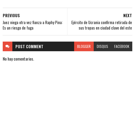
PREVIOUS
NEXT
Juez niega otra vez fianza a Raphy Pina:
Ejército de Ucrania confirma retirada de
Es un riesgo de fuga
sus tropas en ciudad clave del este
POST
COMMENT
BLOGGER
DISQUS
FACEBOOK
No hay comentarios.