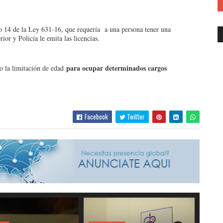
lo 14 de la Ley 631-16, que requería a una persona tener una
or y Policía le emita las licencias.
para ocupar determinados cargos
do la limitación de edad
Facebook
Twitter