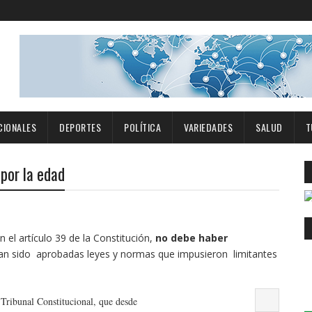
CIONALES
DEPORTES
POLÍTICA
VARIEDADES
SALUD
T
por la edad
 el artículo 39 de la Constitución,
no debe haber
an sido aprobadas leyes y normas que impusieron limitantes
 Tribunal Constitucional, que desde