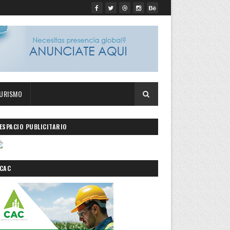
URISMO
ESPACIO PUBLICITARIO
CAC