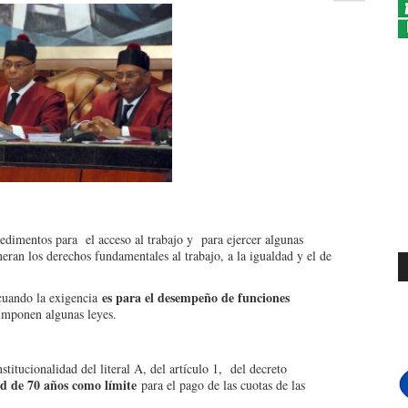
dimentos para el acceso al trabajo y para ejercer algunas
neran los derechos fundamentales al trabajo, a la igualdad y el de
es para el desempeño de funciones
cuando la exigencia
 imponen algunas leyes.
itucionalidad del literal A, del artículo 1, del decreto
dad de 70 años como límite
para el pago de las cuotas de las