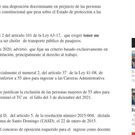
una disposición discriminante en perjuicio de las personas
 constitucional que pesa sobre el Estado de protección a las
tener un
l 2 del artículo 101 de la Ley 63-17, que exigió
a ser chofer de transporte público de pasajeros.
 2020, advirtió que fijar un criterio basado exclusivamente en
stitución, principalmente al derecho al trabajo.
B
cialmente el numeral 2, del artículo 37 de la Ley 41-08, de
A
inferior a 55 años para ingresar a las Carreras Administrativa
cu
 justifican la exclusión de las personas mayores de 55 años para
eterminó el TC en el fallo del 3 de diciembre del 2021.
Ba
ral D, del artículo 5, de la resolución número 2015-004, dictada
P
A
ónoma de Santo Domingo (UASD), el 22 de enero de 2015.
s
el concurso de oposición requerido para el ingreso como docente