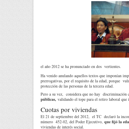
el año 2012 se ha pronunciado en dos vertientes.
Ha venido anulando aquellos textos que imponían impe
prerrogativas, por el requisito de la edad, porque vul
protección de las personas de la tercera edad.
Pero a su vez, considera que no hay discriminación 
públicas,
validando el tope para el retiro laboral que
Cuotas por viviendas
El 21 de septiembre del 2012, el TC declaró la inconst
que fijó la e
número 452-02, del Poder Ejecutivo,
viviendas de interés social.