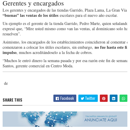
Gerentes y encargados
Los gerentes y encargados de las tiendas Garrido, Plaza Lama, La Gran Vía
“buenas” las ventas de los útiles
escolares para el nuevo año escolar.
Un ejemplo es el gerente de la tienda Garrido, Pedro Marte, quien señalando la
expresó que, “Mire usted mismo como van las ventas, al dominicano solo hay 
resuelven”.
Asimismo, los encargados de los establecimientos coincidieron al comentar qu
no fue hasta este f
comenzaron a colocar los útiles escolares, sin embargo,
impulso
, muchos acreditándoselo a la fecha de cobros.
“Muchos le entró dinero la semana pasada y por esa razón este fin de semana
Santos, gerente comercial en Centro Moda.
de
Facebook
Twitter
SHARE THIS