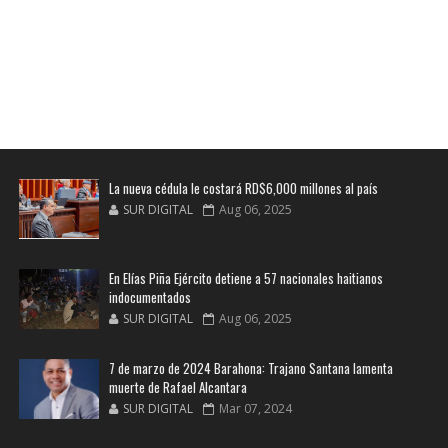
La nueva cédula le costará RD$6,000 millones al país
SUR DIGITAL
Aug 06, 2025
En Elías Piña Ejército detiene a 57 nacionales haitianos
indocumentados
SUR DIGITAL
Aug 06, 2025
7 de marzo de 2024 Barahona: Trajano Santana lamenta
muerte de Rafael Alcantara
SUR DIGITAL
Mar 07, 2024