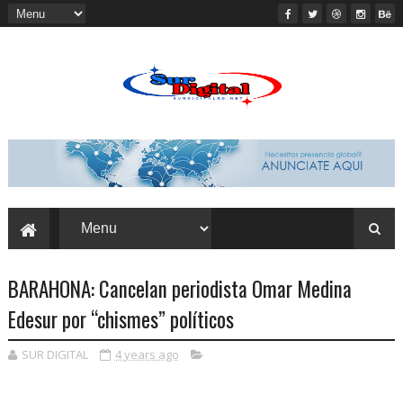
BARAHONA: Cancelan periodista Omar Medina
Edesur por “chismes” políticos
SUR DIGITAL
4 years ago