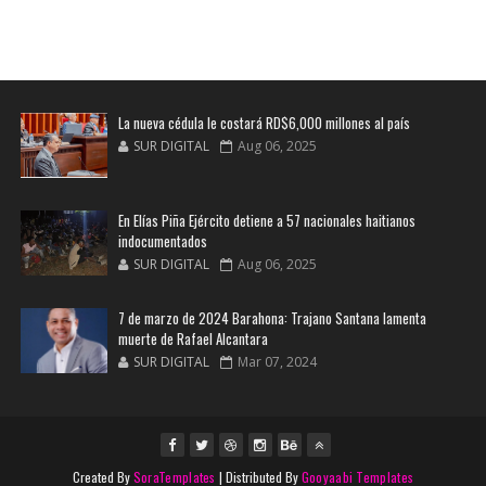
La nueva cédula le costará RD$6,000 millones al país
SUR DIGITAL
Aug 06, 2025
En Elías Piña Ejército detiene a 57 nacionales haitianos
indocumentados
SUR DIGITAL
Aug 06, 2025
7 de marzo de 2024 Barahona: Trajano Santana lamenta
muerte de Rafael Alcantara
SUR DIGITAL
Mar 07, 2024
Created By
SoraTemplates
| Distributed By
Gooyaabi Templates