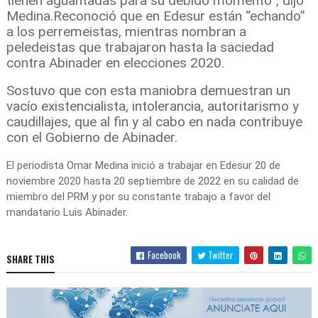
tienen aguantadas para su debido momento”, dijo
Medina.
Reconoció que en Edesur están “echando”
a los perremeistas, mientras nombran a
peledeistas que trabajaron hasta la saciedad
contra Abinader en elecciones 2020.
Sostuvo que con esta maniobra demuestran un
vacío existencialista, intolerancia, autoritarismo y
caudillajes, que al fin y al cabo en nada contribuye
con el Gobierno de Abinader.
El periodista Omar Medina inició a trabajar en Edesur 20 de
noviembre 2020 hasta 20 septiembre de 2022 en su calidad de
miembro del PRM y por su constante trabajo a favor del
mandatario Luis Abinader.
Facebook
Twitter
SHARE THIS