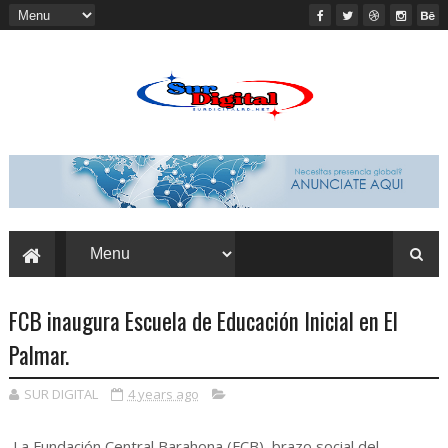
FCB inaugura Escuela de Educación Inicial en El
Palmar.
SUR DIGITAL
4 years ago
La Fundación Central Barahona (FCB), brazo social del