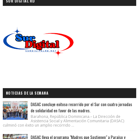
SUR DIGITAL RD
NOTICIAS DE LA SEMANA
DASAC concluye exitoso recorrido por el Sur con cuatro jornadas
de solidaridad en favor de las madres.
Barahona, República Dominicana.– La Dirección de
Asistencia Social y Alimentación Comunitaria (DASAC)
culminó con éxito un amplio recorrido ...
DASAC lleva el programa "Madres que Sostienen" a Paraíso y