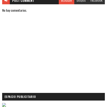
POST
COMMENT
BLOGGER
DISQUS
FACEBOOK
No hay comentarios.
ESPACIO PUBLICITARIO