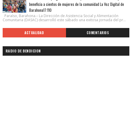
beneficia a cientos de mujeres de la comunidad La Voz Digital de
Barahona17:110
Paraíso, Barahona.– La Dirección de Asistencia Social y Alimentación
Comunitaria (DASAC) desarrolló este sábado una exitosa jornada del pr...
ACTUALIDAD
COMENTARIOS
RADIO DE BENDICION