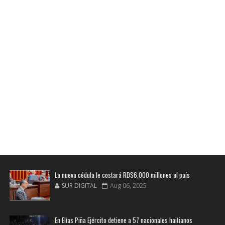
La nueva cédula le costará RD$6,000 millones al país
SUR DIGITAL
Aug 06, 2025
En Elías Piña Ejército detiene a 57 nacionales haitianos