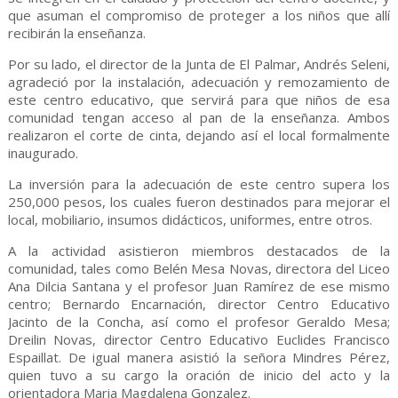
que asuman el compromiso de proteger a los niños que allí
recibirán la enseñanza.
Por su lado, el director de la Junta de El Palmar, Andrés Seleni,
agradeció por la instalación, adecuación y remozamiento de
este centro educativo, que servirá para que niños de esa
comunidad tengan acceso al pan de la enseñanza. Ambos
realizaron el corte de cinta, dejando así el local formalmente
inaugurado.
La inversión para la adecuación de este centro supera los
250,000 pesos, los cuales fueron destinados para mejorar el
local, mobiliario, insumos didácticos, uniformes, entre otros.
A la actividad asistieron miembros destacados de la
comunidad, tales como Belén Mesa Novas, directora del Liceo
Ana Dilcia Santana y el profesor Juan Ramírez de ese mismo
centro; Bernardo Encarnación, director Centro Educativo
Jacinto de la Concha, así como el profesor Geraldo Mesa;
Dreilin Novas, director Centro Educativo Euclides Francisco
Espaillat. De igual manera asistió la señora Mindres Pérez,
quien tuvo a su cargo la oración de inicio del acto y la
orientadora Maria Magdalena Gonzalez.