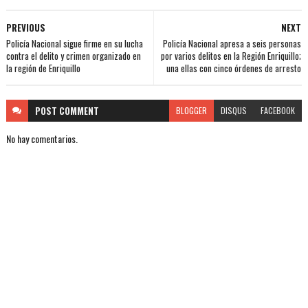
PREVIOUS
NEXT
Policía Nacional sigue firme en su lucha
Policía Nacional apresa a seis personas
contra el delito y crimen organizado en
por varios delitos en la Región Enriquillo;
la región de Enriquillo
una ellas con cinco órdenes de arresto
POST
COMMENT
BLOGGER
DISQUS
FACEBOOK
No hay comentarios.