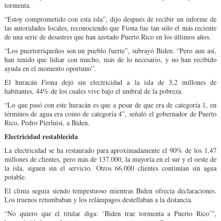
tormenta.
“Estoy comprometido con esta isla”, dijo después de recibir un informe de
las autoridades locales, reconociendo que Fiona fue tan sólo el más reciente
de una serie de desastres que han azotado Puerto Rico en los últimos años.
“Los puertorriqueños son un pueblo fuerte”, subrayó Biden. “Pero aun así,
han tenido que lidiar con mucho, más de lo necesario, y no han recibido
ayuda en el momento oportuno”.
El huracán Fiona dejó sin electricidad a la isla de 3,2 millones de
habitantes, 44% de los cuales vive bajo el umbral de la pobreza.
“Lo que pasó con este huracán es que a pesar de que era de categoría 1, en
términos de agua era como de categoría 4”, señaló el gobernador de Puerto
Rico, Pedro Pierluisi, a Biden.
Electricidad restablecida
La electricidad se ha restaurado para aproximadamente el 90% de los 1,47
millones de clientes, pero más de 137.000, la mayoría en el sur y el oeste de
la isla, siguen sin el servicio. Otros 66.000 clientes continúan sin agua
potable.
El clima seguía siendo tempestuoso mientras Biden ofrecía declaraciones.
Los truenos retumbaban y los relámpagos destellaban a la distancia.
“No quiero que el titular diga: ‘Biden trae tormenta a Puerto Rico’”,