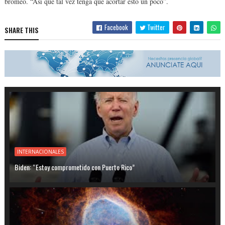
bromeó. “Así que tal vez tenga que acortar esto un poco”.
Facebook
Twitter
SHARE THIS
INTERNACIONALES
Biden: “Estoy comprometido con Puerto Rico”