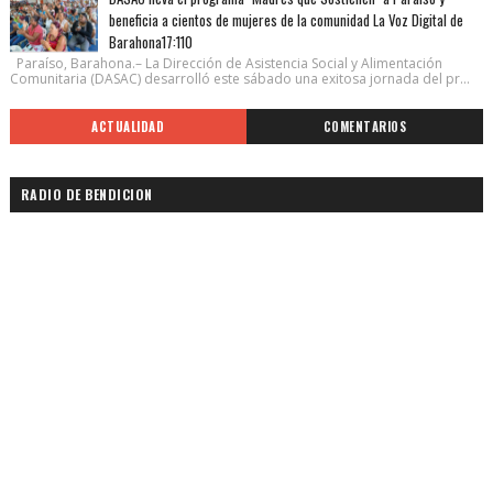
beneficia a cientos de mujeres de la comunidad La Voz Digital de
Barahona17:110
Paraíso, Barahona.– La Dirección de Asistencia Social y Alimentación
Comunitaria (DASAC) desarrolló este sábado una exitosa jornada del pr...
ACTUALIDAD
COMENTARIOS
RADIO DE BENDICION