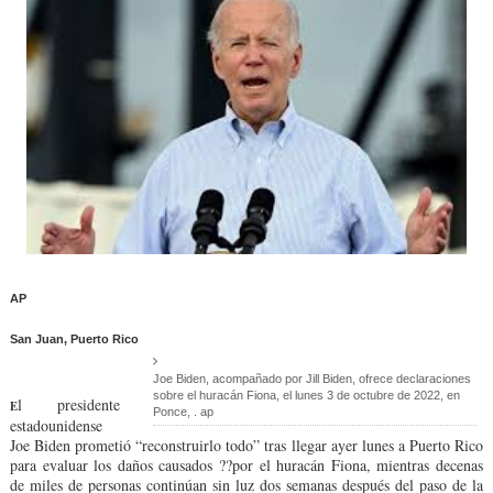
AP
San Juan, Puerto Rico
Joe Biden, acompañado por Jill Biden, ofrece declaraciones
sobre el huracán Fiona, el lunes 3 de octubre de 2022, en
l presidente
E
Ponce, . ap
estadounidense
Joe Biden prometió “reconstruirlo todo” tras llegar ayer lunes a Puerto Rico
para evaluar los daños causados ??por el huracán Fiona, mientras decenas
de miles de personas continúan sin luz dos semanas después del paso de la