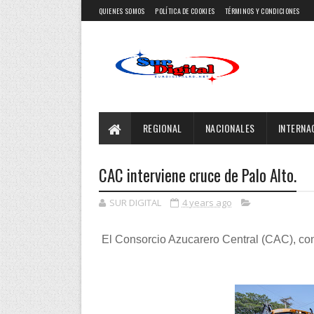
QUIENES SOMOS
POLÍTICA DE COOKIES
TÉRMINOS Y CONDICIONES
REGIONAL
NACIONALES
INTERNA
CAC interviene cruce de Palo Alto.
SUR DIGITAL
4 years ago
El Consorcio Azucarero Central (CAC), con