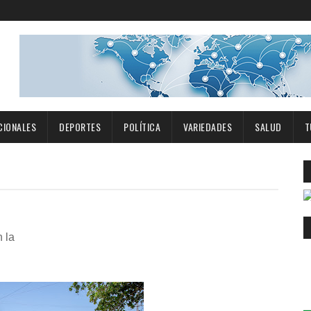
CIONALES
DEPORTES
POLÍTICA
VARIEDADES
SALUD
T
 la