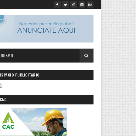
URISMO
ESPACIO PUBLICITARIO
CAC