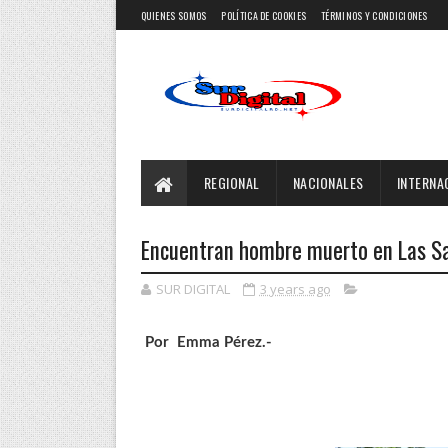
QUIENES SOMOS
POLÍTICA DE COOKIES
TÉRMINOS Y CONDICIONES
REGIONAL
NACIONALES
INTERNA
Encuentran hombre muerto en Las Sa
SUR DIGITAL
3 years ago
Por Emma Pérez.-