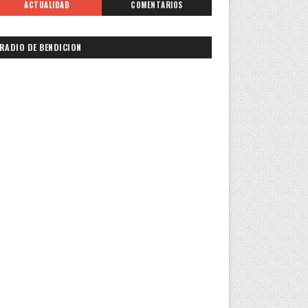
ACTUALIDAD
COMENTARIOS
RADIO DE BENDICION