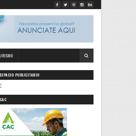
URISMO
ESPACIO PUBLICITARIO
CAC