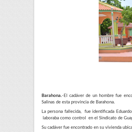
Barahona.
-El cadáver de un hombre fue enco
Salinas de esta provincia de Barahona.
La persona fallecida, fue identificada Eduard
laboraba como control en el Sindicato de Guag
Su cadáver fue encontrado en su vivienda ubica