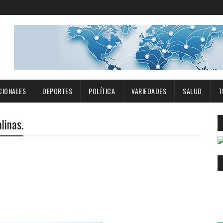
CIONALES
DEPORTES
POLÍTICA
VARIEDADES
SALUD
T
linas.