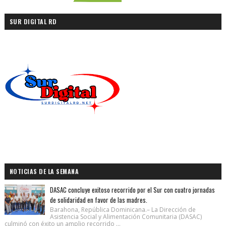
SUR DIGITAL RD
NOTICIAS DE LA SEMANA
DASAC concluye exitoso recorrido por el Sur con cuatro jornadas
de solidaridad en favor de las madres.
Barahona, República Dominicana.– La Dirección de
Asistencia Social y Alimentación Comunitaria (DASAC)
culminó con éxito un amplio recorrido ...