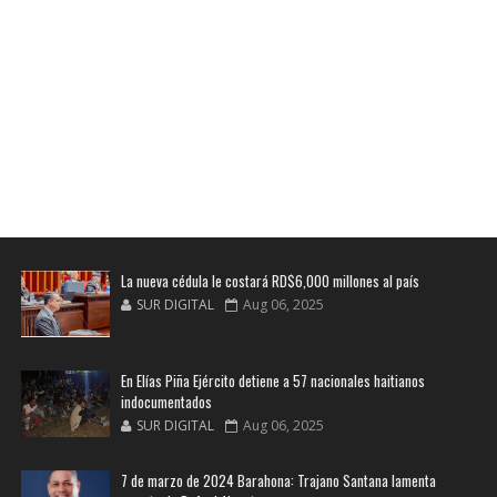
La nueva cédula le costará RD$6,000 millones al país
SUR DIGITAL
Aug 06, 2025
En Elías Piña Ejército detiene a 57 nacionales haitianos
indocumentados
SUR DIGITAL
Aug 06, 2025
7 de marzo de 2024 Barahona: Trajano Santana lamenta