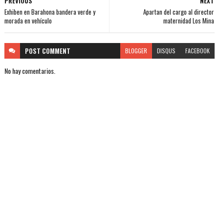
PREVIOUS
NEXT
Exhiben en Barahona bandera verde y
Apartan del cargo al director
morada en vehículo
maternidad Los Mina
POST
COMMENT
BLOGGER
DISQUS
FACEBOOK
No hay comentarios.