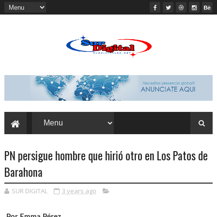
PN persigue hombre que hirió otro en Los Patos de
Barahona
SUR DIGITAL
3 years ago
Por Emma Pérez.