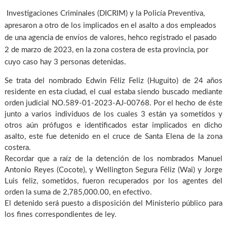
Investigaciones Criminales (DICRIM) y la Policía Preventiva,
apresaron a otro de los implicados en el asalto a dos empleados
de una agencia de envíos de valores, hehco registrado el pasado
2 de marzo de 2023, en la zona costera de esta provincia, por
cuyo caso hay 3 personas detenidas.
Se trata del nombrado Edwin Féliz Feliz (Huguito) de 24 años
residente en esta ciudad, el cual estaba siendo buscado mediante
orden judicial NO.589-01-2023-AJ-00768. Por el hecho de éste
junto a varios individuos de los cuales 3 están ya sometidos y
otros aún prófugos e identificados estar implicados en dicho
asalto, este fue detenido en el cruce de Santa Elena de la zona
costera.
Recordar que a raíz de la detención de los nombrados Manuel
Antonio Reyes (Cocote), y Wellington Segura Féliz (Wai) y Jorge
Luis feliz, sometidos, fueron recuperados por los agentes del
orden la suma de 2,785,000.00, en efectivo.
El detenido será puesto a disposición del Ministerio público para
los fines correspondientes de ley.