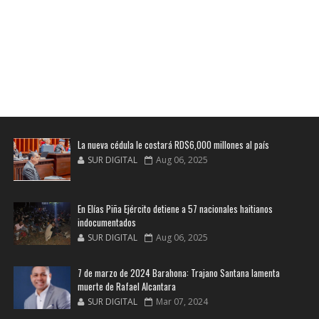
La nueva cédula le costará RD$6,000 millones al país
SUR DIGITAL
Aug 06, 2025
En Elías Piña Ejército detiene a 57 nacionales haitianos
indocumentados
SUR DIGITAL
Aug 06, 2025
7 de marzo de 2024 Barahona: Trajano Santana lamenta
muerte de Rafael Alcantara
SUR DIGITAL
Mar 07, 2024