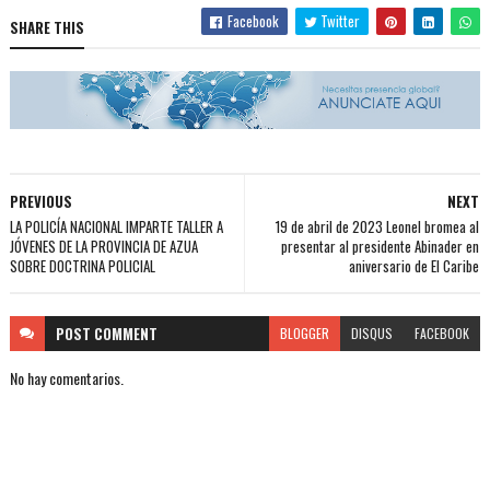
Facebook
Twitter
SHARE THIS
PREVIOUS
NEXT
LA POLICÍA NACIONAL IMPARTE TALLER A
19 de abril de 2023 Leonel bromea al
JÓVENES DE LA PROVINCIA DE AZUA
presentar al presidente Abinader en
SOBRE DOCTRINA POLICIAL
aniversario de El Caribe
POST
COMMENT
BLOGGER
DISQUS
FACEBOOK
No hay comentarios.