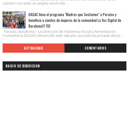
culminó con éxito un amplio recorrido ...
DASAC lleva el programa "Madres que Sostienen" a Paraíso y
beneficia a cientos de mujeres de la comunidad La Voz Digital de
Barahona17:110
Paraíso, Barahona.– La Dirección de Asistencia Social y Alimentación
Comunitaria (DASAC) desarrolló este sábado una exitosa jornada del pr...
ACTUALIDAD
COMENTARIOS
RADIO DE BENDICION