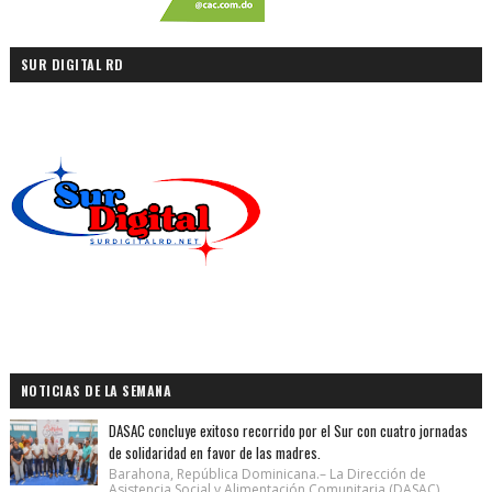
SUR DIGITAL RD
NOTICIAS DE LA SEMANA
DASAC concluye exitoso recorrido por el Sur con cuatro jornadas
de solidaridad en favor de las madres.
Barahona, República Dominicana.– La Dirección de
Asistencia Social y Alimentación Comunitaria (DASAC)