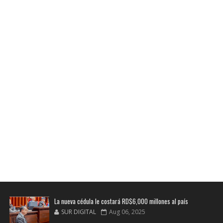
La nueva cédula le costará RD$6,000 millones al país
SUR DIGITAL
Aug 06, 2025