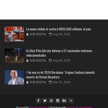
La nueva cédula le costará RD$6,000 millones al país
SUR DIGITAL
Aug 06, 2025
En Elías Piña Ejército detiene a 57 nacionales haitianos
indocumentados
SUR DIGITAL
Aug 06, 2025
7 de marzo de 2024 Barahona: Trajano Santana lamenta
muerte de Rafael Alcantara
SUR DIGITAL
Mar 07, 2024
Created By
SoraTemplates
| Distributed By
Gooyaabi Templates