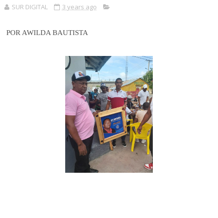
SUR DIGITAL
3 years ago
POR AWILDA BAUTISTA