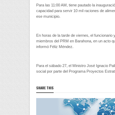
Para las 11:00 AM, tiene pautado la inaugura
capacidad para servir 10 mil raciones de alime
ese municipio.
En horas de la tarde de viernes, el funcionario
miembros del PRM en Barahona, en un acto que 
informó Féliz Méndez.
Para el sábado 27, el Ministro José Ignacio Pal
social por parte del Programa Proyectos Estra
SHARE THIS