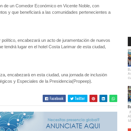
ción de un Comedor Económico en Vicente Noble, con
ntos y que beneficiará a las comunidades pertenecientes a
 y político, encabezará un acto de juramentación de nuevos
tendrá lugar en el hotel Costa Larimar de esta ciudad,
B
A
iza, encabezará en esta ciudad, una jornada de inclusión
cu
tégicos y Especiales de la Presidencia(Propeep).
Facebook
Twitter
Ba
P
A
s