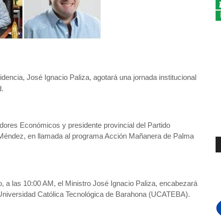
idencia, José Ignacio Paliza, agotará una jornada institucional
d.
edores Económicos y presidente provincial del Partido
 Méndez, en llamada al programa Acción Mañanera de Palma
, a las 10:00 AM, el Ministro José Ignacio Paliza, encabezará
la Universidad Católica Tecnológica de Barahona (UCATEBA).