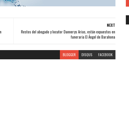
NEXT
n
Restos del abogado y locutor Dannerys Arias, están expuestos en
funeraria El Ángel de Barahona
BLOGGER
DISQUS
FACEBOOK