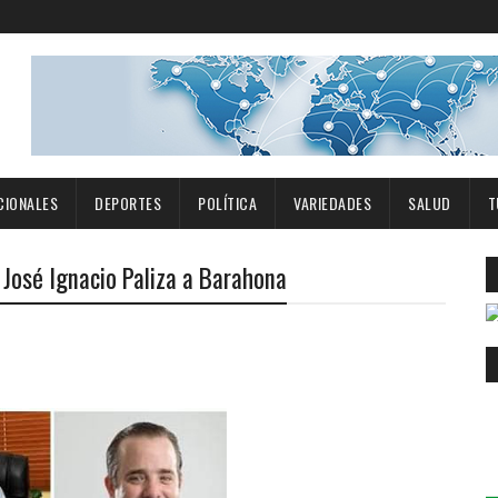
CIONALES
DEPORTES
POLÍTICA
VARIEDADES
SALUD
T
 José Ignacio Paliza a Barahona