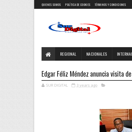
QUIENES SOMOS
POLÍTICA DE COOKIES
TÉRMINOS Y CONDICIONES
REGIONAL
NACIONALES
INTERNA
Edgar Féliz Méndez anuncia visita de
SUR DIGITAL
3 years ago