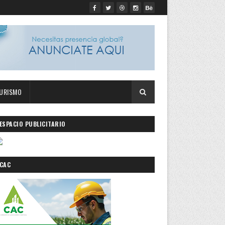
URISMO
ESPACIO PUBLICITARIO
CAC