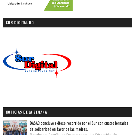
SUR DIGITAL RD
NOTICIAS DE LA SEMANA
DASAC concluye exitoso recorrido por el Sur con cuatro jornadas
de solidaridad en favor de las madres.
Barahona, República Dominicana.– La Dirección de