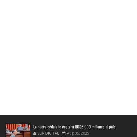
La nueva cédula le costará RD$6,000 millones al país
SUR DIGITAL
Aug 06, 2025