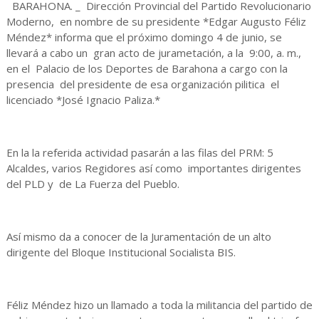
BARAHONA. _ Dirección Provincial del Partido Revolucionario
Moderno, en nombre de su presidente *Edgar Augusto Féliz
Méndez* informa que el próximo domingo 4 de junio, se
llevará a cabo un gran acto de jurametación, a la 9:00, a. m.,
en el Palacio de los Deportes de Barahona a cargo con la
presencia del presidente de esa organización pilitica el
licenciado *José Ignacio Paliza.*
En la la referida actividad pasarán a las filas del PRM: 5
Alcaldes, varios Regidores así como importantes dirigentes
del PLD y de La Fuerza del Pueblo.
Así mismo da a conocer de la Juramentación de un alto
dirigente del Bloque Institucional Socialista BIS.
Féliz Méndez hizo un llamado a toda la militancia del partido de