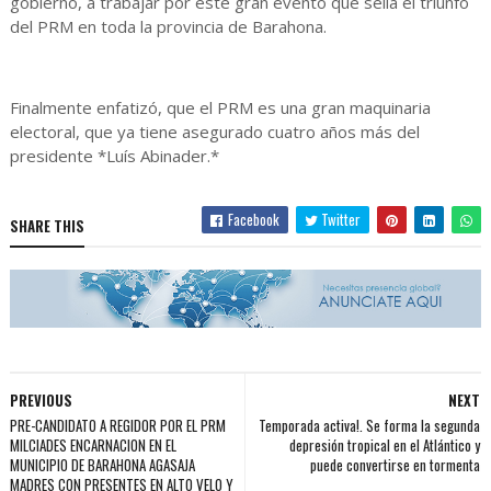
gobierno, a trabajar por este gran evento que sella el triunfo
del PRM en toda la provincia de Barahona.
Finalmente enfatizó, que el PRM es una gran maquinaria
electoral, que ya tiene asegurado cuatro años más del
presidente *Luís Abinader.*
Facebook
Twitter
SHARE THIS
PREVIOUS
NEXT
PRE-CANDIDATO A REGIDOR POR EL PRM
Temporada activa!. Se forma la segunda
MILCIADES ENCARNACION EN EL
depresión tropical en el Atlántico y
MUNICIPIO DE BARAHONA AGASAJA
puede convertirse en tormenta
MADRES CON PRESENTES EN ALTO VELO Y