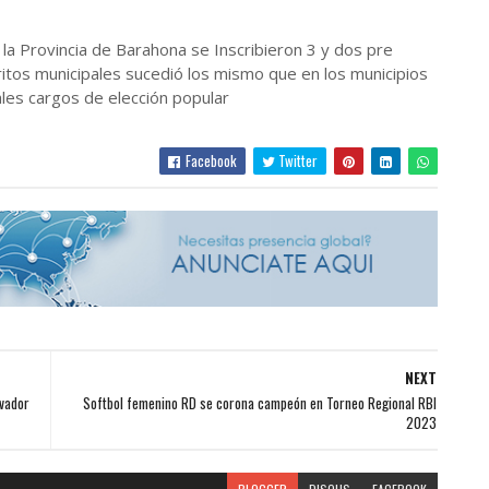
 la Provincia de Barahona se Inscribieron 3 y dos pre
ritos municipales sucedió los mismo que en los municipios
ales cargos de elección popular
Facebook
Twitter
NEXT
lvador
Softbol femenino RD se corona campeón en Torneo Regional RBI
2023