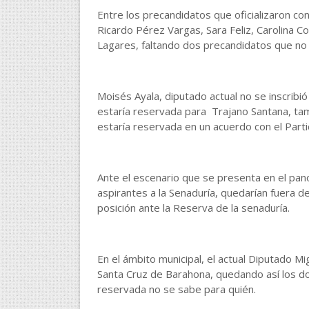
Entre los precandidatos que oficializaron con
Ricardo Pérez Vargas, Sara Feliz, Carolina C
Lagares, faltando dos precandidatos que no a
Moisés Ayala, diputado actual no se inscribió a
estaría reservada para Trajano Santana, tam
estaría reservada en un acuerdo con el Part
Ante el escenario que se presenta en el pan
aspirantes a la Senaduría, quedarían fuera de
posición ante la Reserva de la senaduría.
En el ámbito municipal, el actual Diputado Mi
Santa Cruz de Barahona, quedando así los do
reservada no se sabe para quién.