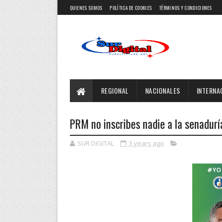
QUIENES SOMOS
POLÍTICA DE COOKIES
TÉRMINOS Y CONDICIONES
REGIONAL
NACIONALES
INTERNA
PRM no inscribes nadie a la senadurí
SUR DIGITAL
3 years ago