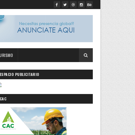
URISMO
ESPACIO PUBLICITARIO
CAC