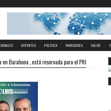
CIONALES
DEPORTES
POLÍTICA
VARIEDADES
SALUD
T
a en Barahona , está reservada para el PRI