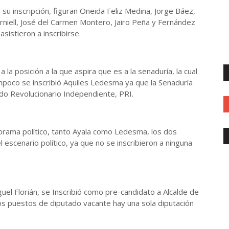
 su inscripción, figuran Oneida Feliz Medina, Jorge Báez,
orniell, José del Carmen Montero, Jairo Peña y Fernández
sistieron a inscribirse.
 la posición a la que aspira que es a la senaduría, la cual
poco se inscribió Aquiles Ledesma ya que la Senaduría
ido Revolucionario Independiente, PRI.
orama político, tanto Ayala como Ledesma, los dos
l escenario político, ya que no se inscribieron a ninguna
guel Florián, se Inscribió como pre-candidato a Alcalde de
s puestos de diputado vacante hay una sola diputación