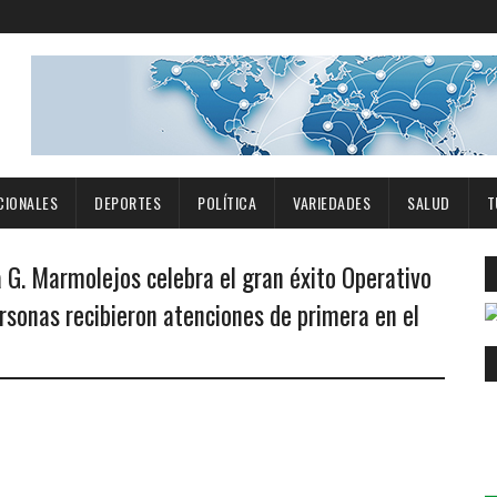
CIONALES
DEPORTES
POLÍTICA
VARIEDADES
SALUD
T
G. Marmolejos celebra el gran éxito Operativo
rsonas recibieron atenciones de primera en el