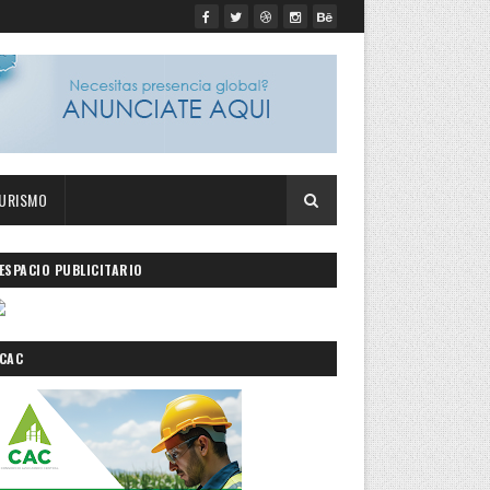
URISMO
ESPACIO PUBLICITARIO
CAC