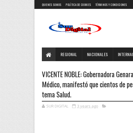
QUIENES SOMOS
POLÍTICA DE COOKIES
TÉRMINOS Y CONDICIONES
REGIONAL
NACIONALES
INTERNA
VICENTE NOBLE: Gobernadora Genara 
Médico, manifestó que cientos de pe
tema Salud.
SUR DIGITAL
3 years ago