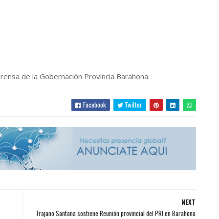
Prensa de la Gobernación Provincia Barahona.
Facebook
Twitter
NEXT
Trajano Santana sostiene Reunión provincial del PRI en Barahona