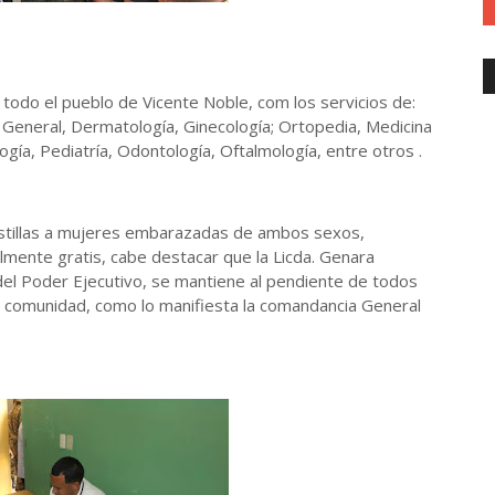
todo el pueblo de Vicente Noble, com los servicios de:
 General, Dermatología, Ginecología; Ortopedia, Medicina
ogía, Pediatría, Odontología, Oftalmología, entre otros .
stillas a mujeres embarazadas de ambos sexos,
lmente gratis, cabe destacar que la Licda. Genara
l Poder Ejecutivo, se mantiene al pendiente de todos
u comunidad, como lo manifiesta la comandancia General