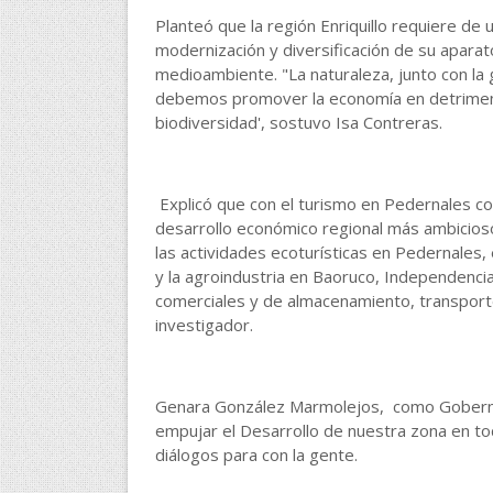
Planteó que la región Enriquillo requiere de
modernización y diversificación de su aparat
medioambiente. "La naturaleza, junto con la 
debemos promover la economía en detrimento
biodiversidad', sostuvo Isa Contreras.
Explicó que con el turismo en Pedernales c
desarrollo económico regional más ambicios
las actividades ecoturísticas en Pedernales,
y la agroindustria en Baoruco, Independencia 
comerciales y de almacenamiento, transporte
investigador.
Genara González Marmolejos, como Gobernad
empujar el Desarrollo de nuestra zona en tod
diálogos para con la gente.