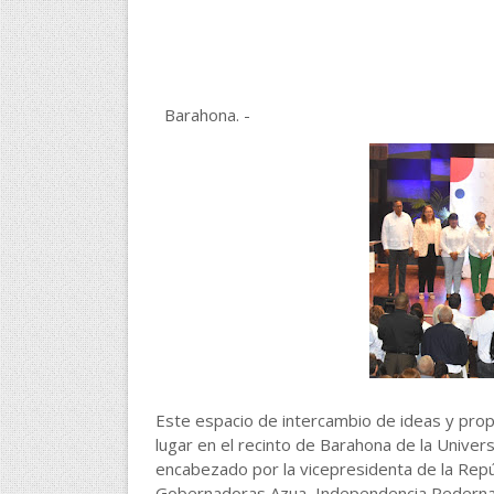
Barahona. -
Este espacio de intercambio de ideas y propue
lugar en el recinto de Barahona de la Univ
encabezado por la vicepresidenta de la Repúb
Gobernadoras Azua, Independencia Pederna