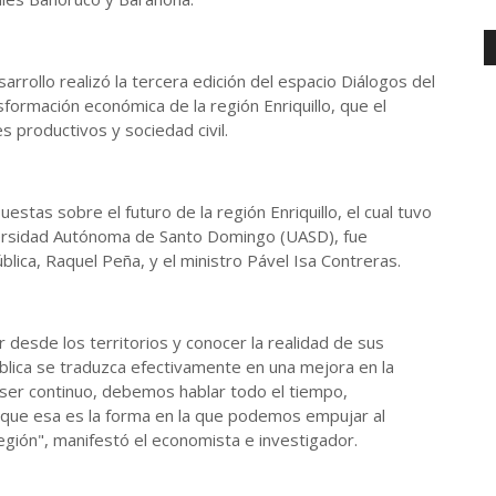
arrollo realizó la tercera edición del espacio Diálogos del
formación económica de la región Enriquillo, que el
productivos y sociedad civil.
stas sobre el futuro de la región Enriquillo, el cual tuvo
iversidad Autónoma de Santo Domingo (UASD), fue
lica, Raquel Peña, y el ministro Pável Isa Contreras.
r desde los territorios y conocer la realidad de sus
blica se traduzca efectivamente en una mejora en la
e ser continuo, debemos hablar todo el tiempo,
que esa es la forma en la que podemos empujar al
egión", manifestó el economista e investigador.