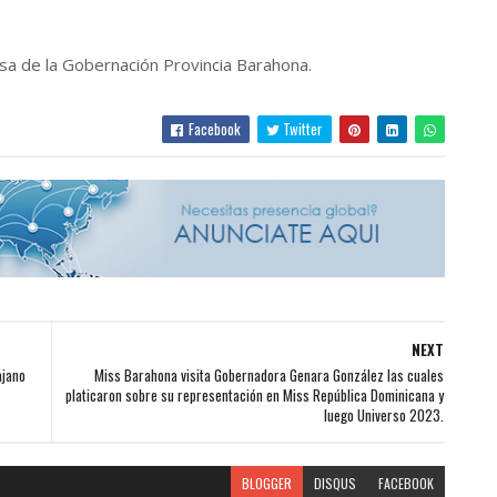
nsa de la Gobernación Provincia Barahona.
Facebook
Twitter
NEXT
ajano
Miss Barahona visita Gobernadora Genara González las cuales
platicaron sobre su representación en Miss República Dominicana y
luego Universo 2023.
BLOGGER
DISQUS
FACEBOOK