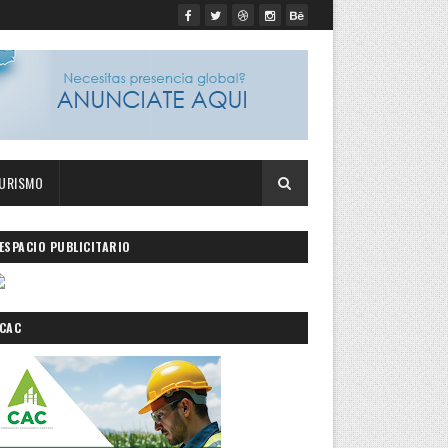
URISMO
ESPACIO PUBLICITARIO
CAC