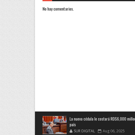
No hay comentarios.
La nueva cédula le costará RD$6,000 millo
país
SUR DIGITAL
Aug 06, 2025