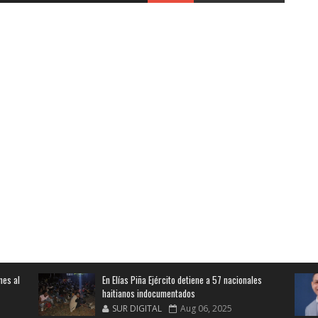
nes al
En Elías Piña Ejército detiene a 57 nacionales
haitianos indocumentados
SUR DIGITAL
Aug 06, 2025