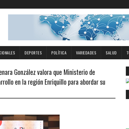
CIONALES
DEPORTES
POLÍTICA
VARIEDADES
SALUD
T
enara González valora que Ministerio de
rollo en la región Enriquillo para abordar su