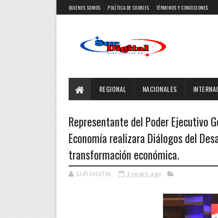
QUIENES SOMOS
POLÍTICA DE COOKIES
TÉRMINOS Y CONDICIONES
REGIONAL
NACIONALES
INTERNA
Representante del Poder Ejecutivo G
Economía realizara Diálogos del Desar
transformación económica.
SUR DIGITAL
3 years ago