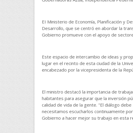
EI Ministerio de Economía, Planificación y Des
Desarrollo, que se centró en abordar la trans
Gobierno promueve con el apoyo de sectores 
Este espacio de intercambio de ideas y propue
lugar en el recinto de esta ciudad de la Un
encabezado por la vicepresidenta de la Repúb
El ministro destacó la importancia de trabaja
habitantes para asegurar que la inversión pú
calidad de vida de la gente. "El diálogo deb
necesitamos escucharlos continuamente por
Gobierno a hacer mejor su trabajo en esta r