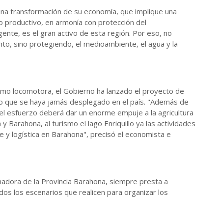
 una transformación de su economía, que implique una
o productivo, en armonía con protección del
gente, es el gran activo de esta región. Por eso, no
, sino protegiendo, el medioambiente, el agua y la
omo locomotora, el Gobierno ha lanzado el proyecto de
o que se haya jamás desplegado en el país. "Además de
 el esfuerzo deberá dar un enorme empuje a la agricultura
y Barahona, al turismo el lago Enriquillo ya las actividades
 y logística en Barahona", precisó el economista e
ora de la Provincia Barahona, siempre presta a
os los escenarios que realicen para organizar los