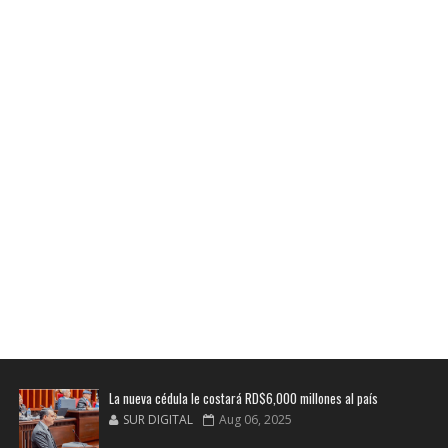
La nueva cédula le costará RD$6,000 millones al país
SUR DIGITAL
Aug 06, 2025