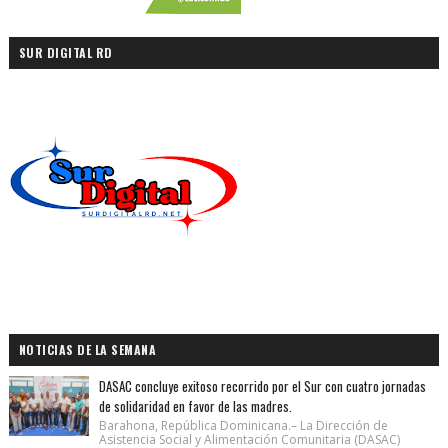
SUR DIGITAL RD
NOTICIAS DE LA SEMANA
DASAC concluye exitoso recorrido por el Sur con cuatro jornadas
de solidaridad en favor de las madres.
Barahona, República Dominicana.– La Dirección de
Asistencia Social y Alimentación Comunitaria (DASAC)