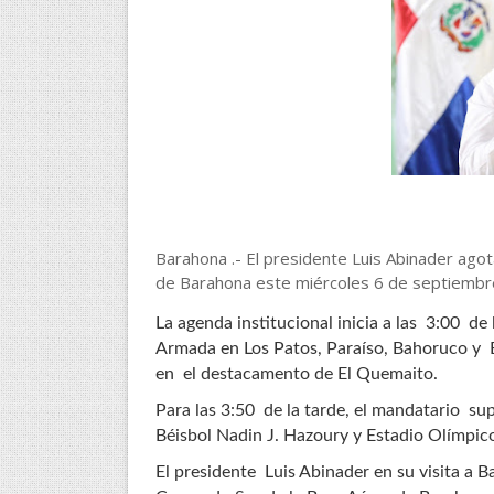
Barahona .- El presidente Luis Abinader agotar
de Barahona este miércoles 6 de septiembr
La agenda institucional inicia a las 3:00 de
Armada en Los Patos, Paraíso, Bahoruco y E
en el destacamento de El Quemaito.
Para las 3:50 de la tarde, el mandatario sup
Béisbol Nadin J. Hazoury y Estadio Olímpic
El presidente Luis Abinader en su visita a 