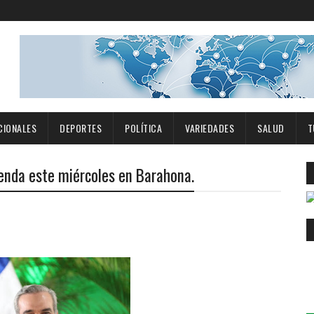
CIONALES
DEPORTES
POLÍTICA
VARIEDADES
SALUD
T
enda este miércoles en Barahona.