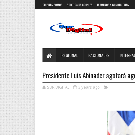
QUIENES SOMOS
POLÍTICA DE COOKIES
TÉRMINOS Y CONDICIONES
REGIONAL
NACIONALES
INTERNA
Presidente Luis Abinader agotará ag
SUR DIGITAL
3 years ago