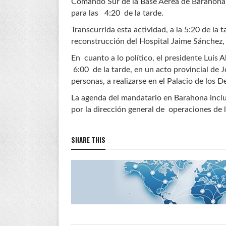
Comando Sur de la Base Aérea de Barahona,
para las 4:20 de la tarde.
Transcurrida esta actividad, a la 5:20 de la t
reconstrucción del Hospital Jaime Sánchez, e
En cuanto a lo político, el presidente Luis A
6:00 de la tarde, en un acto provincial de J
personas, a realizarse en el Palacio de los 
La agenda del mandatario en Barahona incluy
por la dirección general de operaciones de la
SHARE THIS