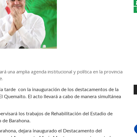
á una amplia agenda institucional y política en la provincia
e.
 la tarde con la inauguración de los destacamentos de la
l Quemaito. El acto llevará a cabo de manera simultánea
ervisará los trabajos de Rehabilitación del Estadio de
o de Barahona.
Barahona, dejara inaugurado el Destacamento del