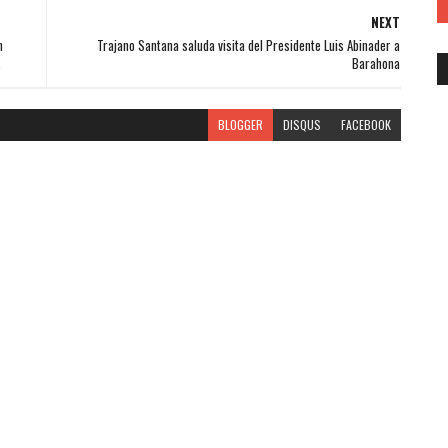
NEXT
n
Trajano Santana saluda visita del Presidente Luis Abinader a
.
Barahona
BLOGGER
DISQUS
FACEBOOK