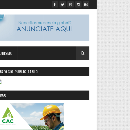
URISMO
ESPACIO PUBLICITARIO
CAC