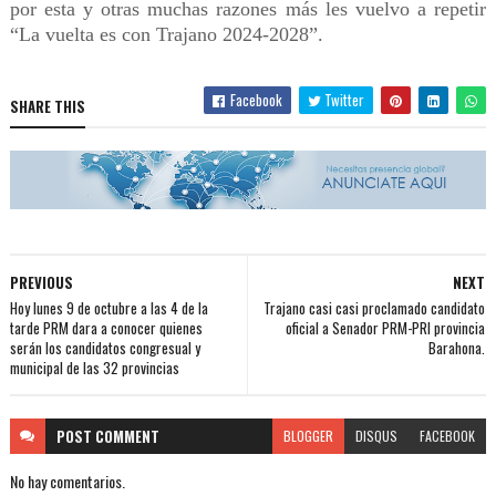
por esta y otras muchas razones más les vuelvo a repetir
“La vuelta es con Trajano 2024-2028”.
Facebook
Twitter
SHARE THIS
PREVIOUS
NEXT
Hoy lunes 9 de octubre a las 4 de la
Trajano casi casi proclamado candidato
tarde PRM dara a conocer quienes
oficial a Senador PRM-PRI provincia
serán los candidatos congresual y
Barahona.
municipal de las 32 provincias
POST
COMMENT
BLOGGER
DISQUS
FACEBOOK
No hay comentarios.