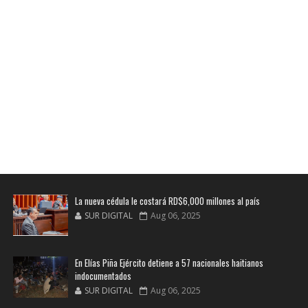
La nueva cédula le costará RD$6,000 millones al país
SUR DIGITAL
Aug 06, 2025
En Elías Piña Ejército detiene a 57 nacionales haitianos
indocumentados
SUR DIGITAL
Aug 06, 2025