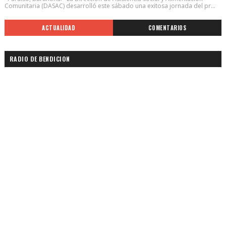
Comunitaria (DASAC) desarrolló este sábado una exitosa jornada del pr...
ACTUALIDAD
COMENTARIOS
RADIO DE BENDICION