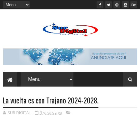
La vuelta es con Trajano 2024-2028.
SUR DIGITAL
3 years ago