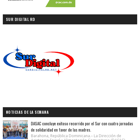
SUR DIGITAL RD
NOTICIAS DE LA SEMANA
DASAC concluye exitoso recorrido por el Sur con cuatro jornadas
de solidaridad en favor de las madres.
Barahona, República Dominicana.– La Dirección de