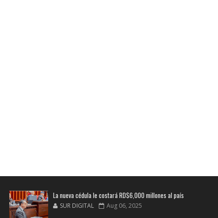
La nueva cédula le costará RD$6,000 millones al país
SUR DIGITAL
Aug 06, 2025