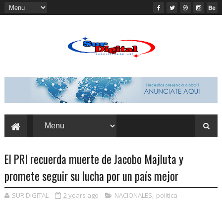
El PRI recuerda muerte de Jacobo Majluta y
promete seguir su lucha por un país mejor
SUR DIGITAL
2 years ago
NACIONALES
,
politica