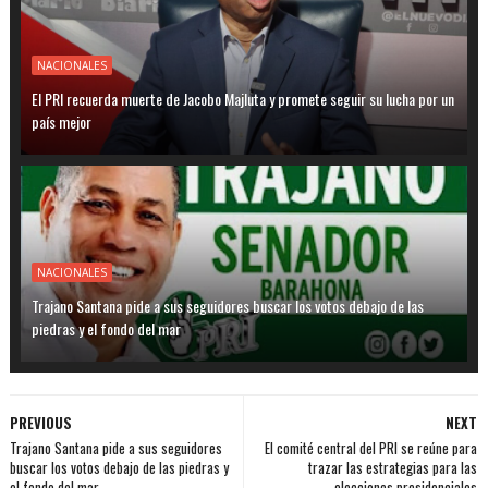
NACIONALES
El PRI recuerda muerte de Jacobo Majluta y promete seguir su lucha por un
país mejor
NACIONALES
Trajano Santana pide a sus seguidores buscar los votos debajo de las
piedras y el fondo del mar
PREVIOUS
NEXT
Trajano Santana pide a sus seguidores
El comité central del PRI se reúne para
buscar los votos debajo de las piedras y
trazar las estrategias para las
el fondo del mar
elecciones presidenciales