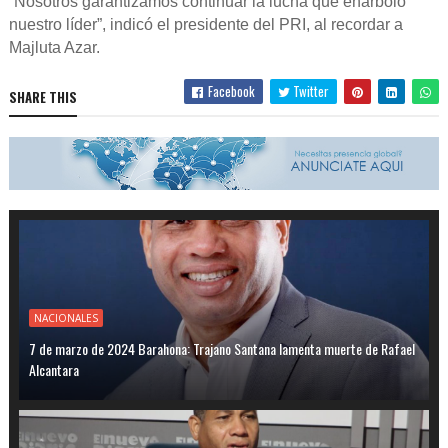
“Nosotros garantizamos continuar la lucha que enarboló
nuestro líder”, indicó el presidente del PRI, al recordar a
Majluta Azar.
Facebook
Twitter
SHARE THIS
NACIONALES
7 de marzo de 2024 Barahona: Trajano Santana lamenta muerte de Rafael
Alcantara