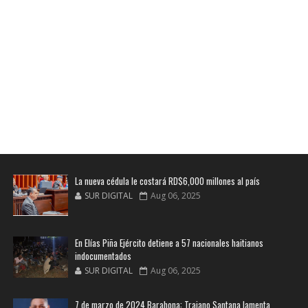
La nueva cédula le costará RD$6,000 millones al país
SUR DIGITAL
Aug 06, 2025
En Elías Piña Ejército detiene a 57 nacionales haitianos
indocumentados
SUR DIGITAL
Aug 06, 2025
7 de marzo de 2024 Barahona: Trajano Santana lamenta