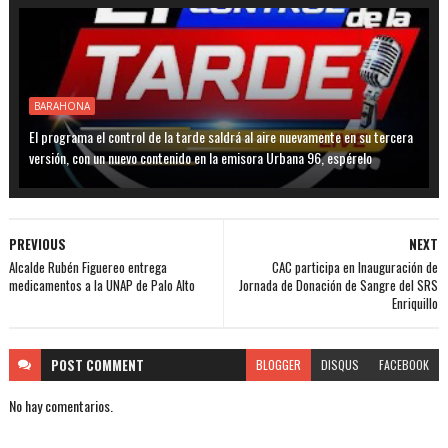
BARAHONA
El programa el control de la tarde saldrá al aire nuevamente en su tercera
versión, con un nuevo contenido en la emisora Urbana 96, espérelo
PREVIOUS
NEXT
Alcalde Rubén Figuereo entrega
CAC participa en Inauguración de
medicamentos a la UNAP de Palo Alto
Jornada de Donación de Sangre del SRS
Enriquillo
POST
COMMENT
BLOGGER
DISQUS
FACEBOOK
No hay comentarios.