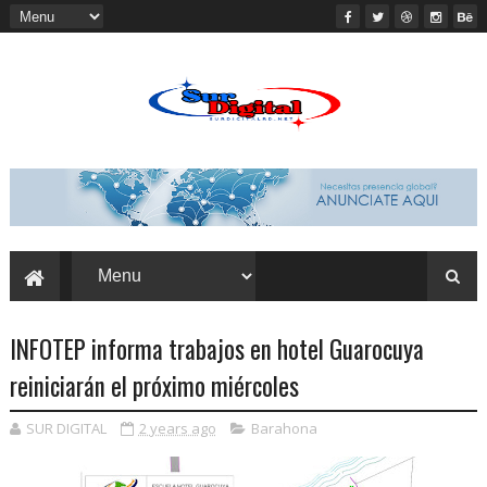
INFOTEP informa trabajos en hotel Guarocuya
reiniciarán el próximo miércoles
SUR DIGITAL
2 years ago
Barahona