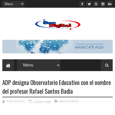
ADP designa Observatorio Educativo con el nombre
del profesor Rafael Santos Badía
SUR DIGITAL
2 years ago
NACIONALES