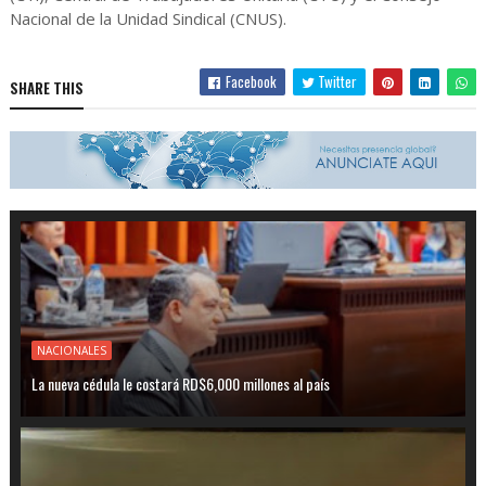
Nacional de la Unidad Sindical (CNUS).
Facebook
Twitter
SHARE THIS
NACIONALES
La nueva cédula le costará RD$6,000 millones al país