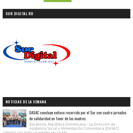
SUR DIGITAL RD
NOTICIAS DE LA SEMANA
DASAC concluye exitoso recorrido por el Sur con cuatro jornadas
de solidaridad en favor de las madres.
Barahona, República Dominicana.– La Dirección de
Asistencia Social y Alimentación Comunitaria (DASAC)
culminó con éxito un amplio recorrido ...