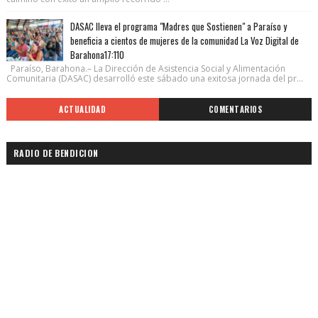
DASAC lleva el programa "Madres que Sostienen" a Paraíso y
beneficia a cientos de mujeres de la comunidad La Voz Digital de
Barahona17:110
Paraíso, Barahona.– La Dirección de Asistencia Social y Alimentación
Comunitaria (DASAC) desarrolló este sábado una exitosa jornada del pr...
ACTUALIDAD
COMENTARIOS
RADIO DE BENDICION