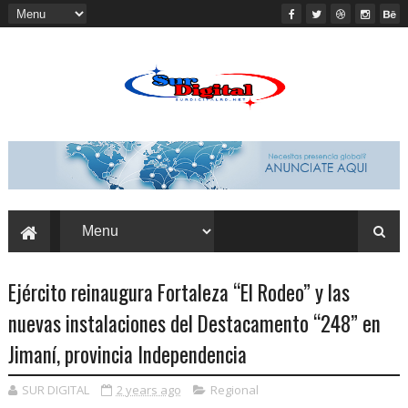
Ejército reinaugura Fortaleza “El Rodeo” y las
nuevas instalaciones del Destacamento “248” en
Jimaní, provincia Independencia
SUR DIGITAL
2 years ago
Regional