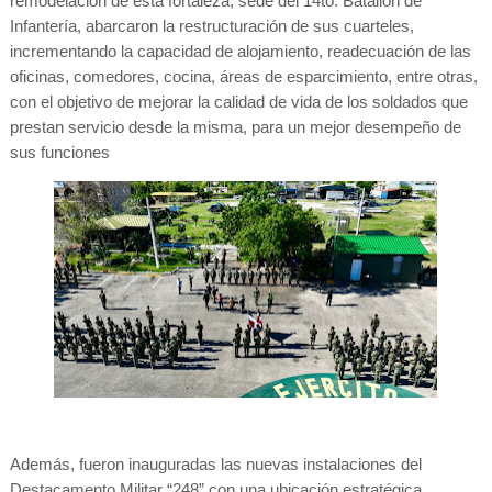
remodelación de esta fortaleza, sede del 14to. Batallón de
Infantería, abarcaron la restructuración de sus cuarteles,
incrementando la capacidad de alojamiento, readecuación de las
oficinas, comedores, cocina, áreas de esparcimiento, entre otras,
con el objetivo de mejorar la calidad de vida de los soldados que
prestan servicio desde la misma, para un mejor desempeño de
sus funciones
Además, fueron inauguradas las nuevas instalaciones del
Destacamento Militar “248” con una ubicación estratégica,