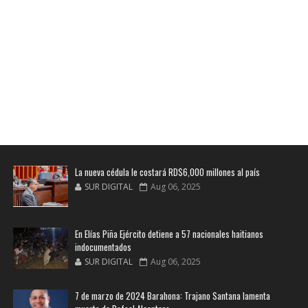
La nueva cédula le costará RD$6,000 millones al país
SUR DIGITAL
Aug 06, 2025
En Elías Piña Ejército detiene a 57 nacionales haitianos
indocumentados
SUR DIGITAL
Aug 06, 2025
7 de marzo de 2024 Barahona: Trajano Santana lamenta