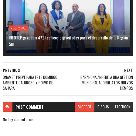
REGIONAL
INFOTEP gradúa a 472 técnicos capacitados para el desarrollo de la Región
Sur
PREVIOUS
NEXT
ONAMET PREVÉ PARA ESTE DOMINGO
BARAHONA ANHENELA UNA GESTIÓN
AMBIENTE CALUROSO Y POLVO DE
MUNICIPAL ACORDE A LOS NUEVOS
SÁHARA
TIEMPOS
POST
COMMENT
BLOGGER
DISQUS
FACEBOOK
No hay comentarios.