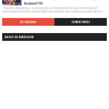
Barahona17:110
Paraíso, Barahona.– La Dirección de Asistencia Social y Alimentación
Comunitaria (DASAC) desarrolló este sábado una exitosa jornada del pr...
ACTUALIDAD
COMENTARIOS
RADIO DE BENDICION