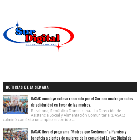
NOTICIAS DE LA SEMANA
DASAC concluye exitoso recorrido por el Sur con cuatro jornadas
de solidaridad en favor de las madres.
Barahona, República Dominicana.– La Dirección de
Asistencia Social y Alimentación Comunitaria (DASAC)
culminó con éxito un amplio recorrido ...
DASAC lleva el programa "Madres que Sostienen" a Paraíso y
beneficia a cientos de mujeres de la comunidad La Voz Digital de