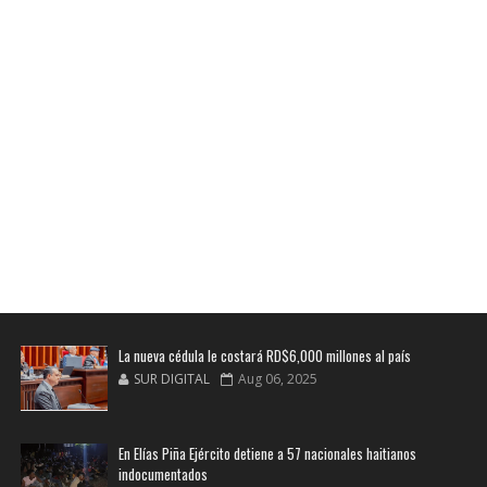
La nueva cédula le costará RD$6,000 millones al país
SUR DIGITAL
Aug 06, 2025
En Elías Piña Ejército detiene a 57 nacionales haitianos
indocumentados