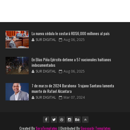
La nueva cédula le costará RD$6,000 millones al país
SUR DIGITAL
Aug 06, 2025
En Elías Piña Ejército detiene a 57 nacionales haitianos
indocumentados
SUR DIGITAL
Aug 06, 2025
7 de marzo de 2024 Barahona: Trajano Santana lamenta
muerte de Rafael Alcantara
SUR DIGITAL
Mar 07, 2024
Created By
SoraTemplates
| Distributed By
Gooyaabi Templates